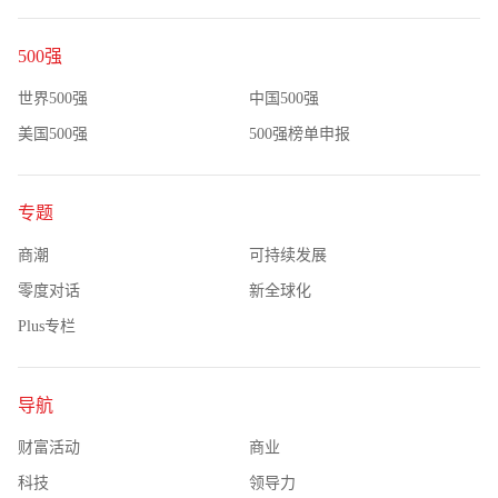
500强
世界500强
中国500强
美国500强
500强榜单申报
专题
商潮
可持续发展
零度对话
新全球化
Plus专栏
导航
财富活动
商业
科技
领导力