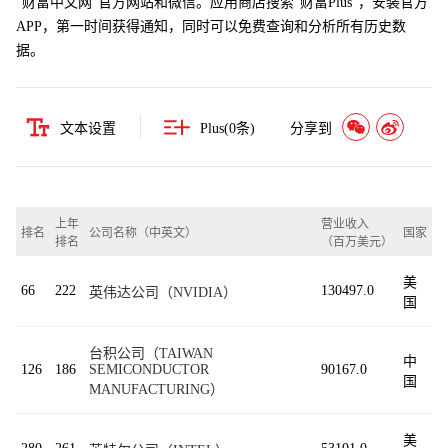
“财富中文网”官方网站和微信。应用商店搜索“财富Plus”，安装官方
APP，第一时间获得通知，同时可以免费查询和分析所有历史数
据。
文本设置
Plus(
0
条)
分享到
上年
营业收入
排名
公司名称（中英文）
国家
排名
（百万美元）
美
66
222
130497.0
英伟达公司（NVIDIA）
国
台积公司（TAIWAN
中
126
186
SEMICONDUCTOR
90167.0
国
MANUFACTURING）
美