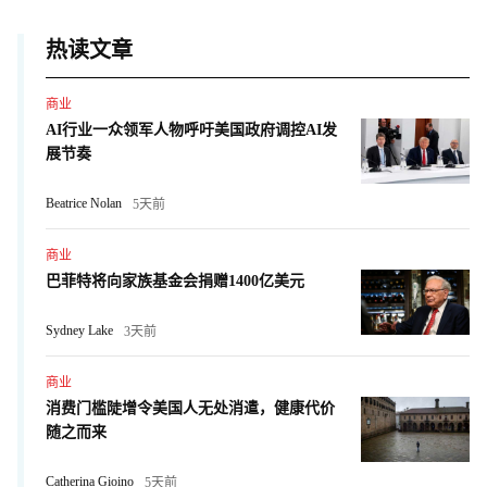
热读文章
商业
AI行业一众领军人物呼吁美国政府调控AI发
展节奏
Beatrice Nolan
5天前
商业
巴菲特将向家族基金会捐赠1400亿美元
Sydney Lake
3天前
商业
消费门槛陡增令美国人无处消遣，健康代价
随之而来
Catherina Gioino
5天前