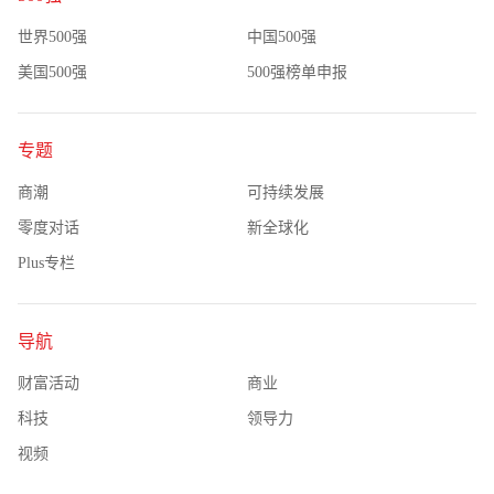
世界500强
中国500强
美国500强
500强榜单申报
专题
商潮
可持续发展
零度对话
新全球化
Plus专栏
导航
财富活动
商业
科技
领导力
视频