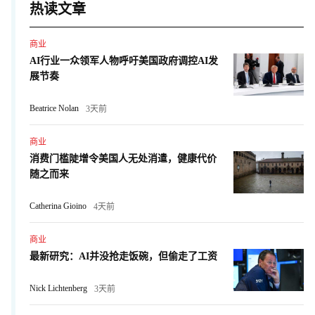
热读文章
商业
AI行业一众领军人物呼吁美国政府调控AI发
展节奏
Beatrice Nolan
3天前
商业
消费门槛陡增令美国人无处消遣，健康代价
随之而来
Catherina Gioino
4天前
商业
最新研究：AI并没抢走饭碗，但偷走了工资
Nick Lichtenberg
3天前