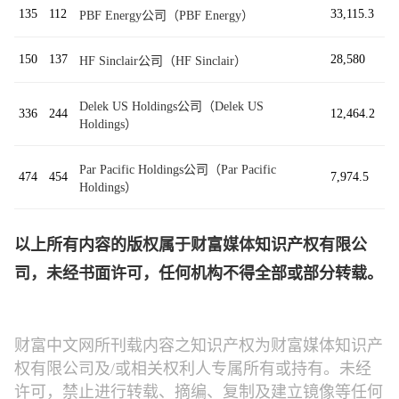
135
112
33,115.3
PBF Energy公司（PBF Energy）
150
137
28,580
HF Sinclair公司（HF Sinclair）
Delek US Holdings公司（Delek US
336
244
12,464.2
Holdings）
Par Pacific Holdings公司（Par Pacific
474
454
7,974.5
Holdings）
以上所有内容的版权属于财富媒体知识产权有限公
司，未经书面许可，任何机构不得全部或部分转载。
财富中文网所刊载内容之知识产权为财富媒体知识产
权有限公司及/或相关权利人专属所有或持有。未经
许可，禁止进行转载、摘编、复制及建立镜像等任何