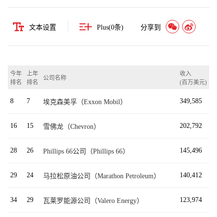
文本设置
Plus(
0
条)
分享到
今年
上年
收入
公司名称
排名
排名
(百万美元)
8
7
349,585
埃克森美孚（Exxon Mobil）
16
15
202,792
雪佛龙（Chevron）
28
26
145,496
Phillips 66公司（Phillips 66）
29
24
140,412
马拉松原油公司（Marathon Petroleum）
34
29
123,974
瓦莱罗能源公司（Valero Energy）