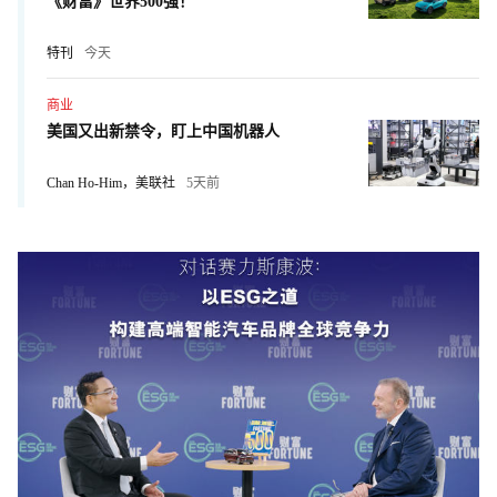
《财富》世界500强！
特刊
今天
商业
美国又出新禁令，盯上中国机器人
Chan Ho-Him，美联社
5天前