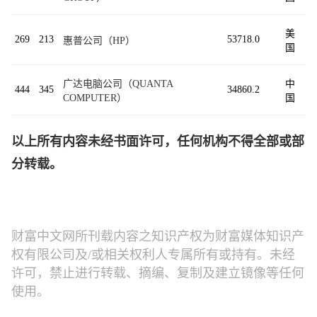
美
269
213
53718.0
惠普公司（HP）
国
广达电脑公司（QUANTA
中
444
345
34860.2
COMPUTER）
国
以上所有内容未经书面许可，任何机构不得全部或部
分转载。
财富中文网所刊载内容之知识产权为财富媒体知识产
权有限公司及/或相关权利人专属所有或持有。未经
许可，禁止进行转载、摘编、复制及建立镜像等任何
使用。