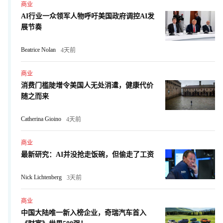
商业
AI行业一众领军人物呼吁美国政府调控AI发
展节奏
Beatrice Nolan
4天前
商业
消费门槛陡增令美国人无处消遣，健康代价
随之而来
Catherina Gioino
4天前
商业
最新研究：AI并没抢走饭碗，但偷走了工资
Nick Lichtenberg
3天前
商业
中国大陆唯一新入榜企业，奇瑞汽车首入