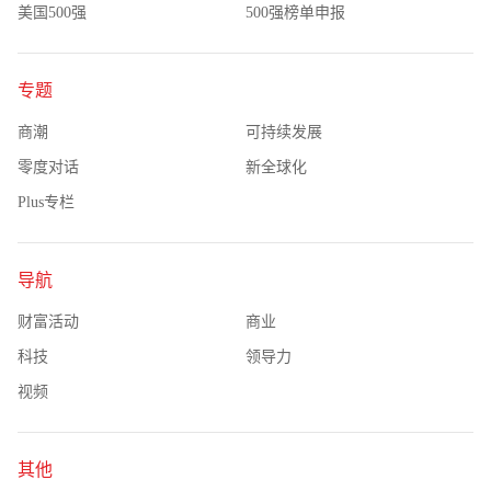
美国500强
500强榜单申报
专题
商潮
可持续发展
零度对话
新全球化
Plus专栏
导航
财富活动
商业
科技
领导力
视频
其他