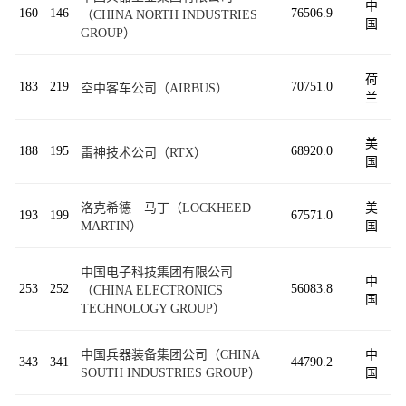
中
160
146
76506.9
（CHINA NORTH INDUSTRIES
国
GROUP）
荷
183
219
70751.0
空中客车公司（AIRBUS）
兰
美
188
195
68920.0
雷神技术公司（RTX）
国
洛克希德－马丁（LOCKHEED
美
193
199
67571.0
MARTIN）
国
中国电子科技集团有限公司
中
253
252
56083.8
（CHINA ELECTRONICS
国
TECHNOLOGY GROUP）
中国兵器装备集团公司（CHINA
中
343
341
44790.2
SOUTH INDUSTRIES GROUP）
国