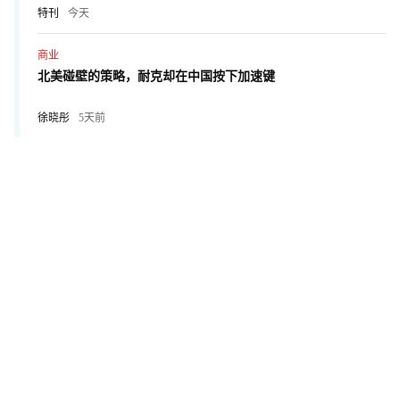
特刊
今天
商业
北美碰壁的策略，耐克却在中国按下加速键
徐晓彤
5天前