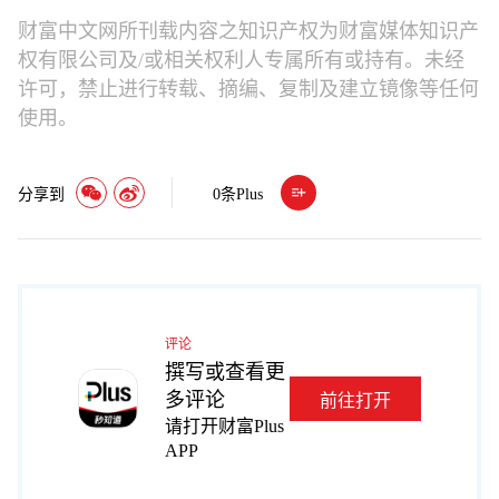
财富中文网所刊载内容之知识产权为财富媒体知识产
权有限公司及/或相关权利人专属所有或持有。未经
许可，禁止进行转载、摘编、复制及建立镜像等任何
使用。
分享到
0
条Plus
评论
撰写或查看更
多评论
前往打开
请打开财富Plus
APP