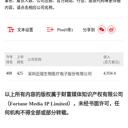
事长、雇员人数、公司总部、官方网站、行业、股票代码等更详细
内容，请点击相应公司名称。
文本设置
Plus(
0
条)
分享到
今年
上年
收入
公司名称
排名
排名
(百万美元)
408
425
4,934.4
深圳迈瑞生物医疗电子股份有限公司
以上所有内容的版权属于财富媒体知识产权有限公司
（Fortune Media IP Limited），未经书面许可，任
何机构不得全部或部分转载。