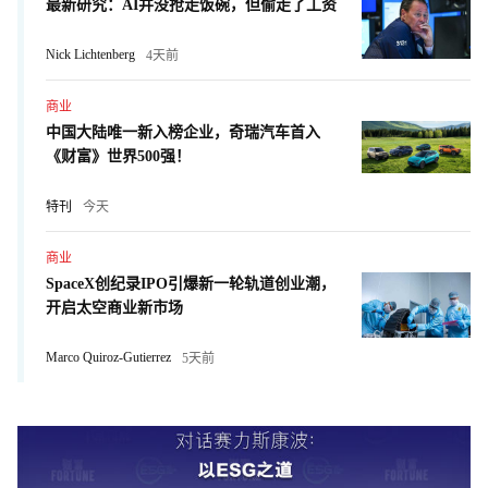
最新研究：AI并没抢走饭碗，但偷走了工资
Nick Lichtenberg
4天前
商业
中国大陆唯一新入榜企业，奇瑞汽车首入
《财富》世界500强！
特刊
今天
商业
SpaceX创纪录IPO引爆新一轮轨道创业潮，
开启太空商业新市场
Marco Quiroz-Gutierrez
5天前