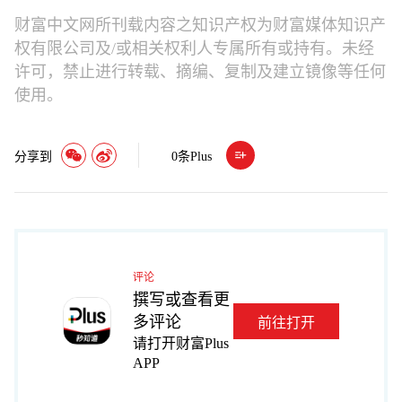
财富中文网所刊载内容之知识产权为财富媒体知识产
权有限公司及/或相关权利人专属所有或持有。未经
许可，禁止进行转载、摘编、复制及建立镜像等任何
使用。
分享到
0
条Plus
评论
撰写或查看更
多评论
前往打开
请打开财富Plus
APP