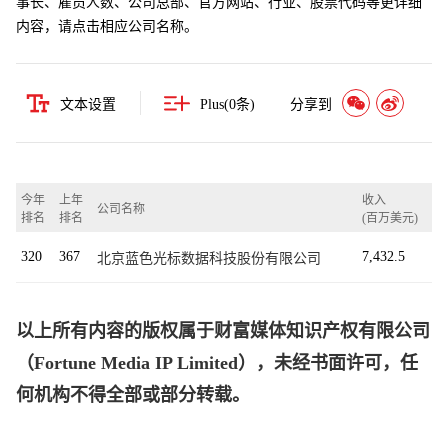
事长、雇员人数、公司总部、官方网站、行业、股票代码等更详细
内容，请点击相应公司名称。
文本设置
Plus(
0
条)
分享到
今年
上年
收入
公司名称
排名
排名
(百万美元)
320
367
7,432.5
北京蓝色光标数据科技股份有限公司
以上所有内容的版权属于财富媒体知识产权有限公司
（Fortune Media IP Limited），未经书面许可，任
何机构不得全部或部分转载。