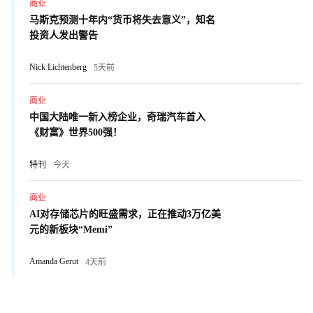
商业
马斯克预测十年内“货币将失去意义”，知名
投资人发出警告
Nick Lichtenberg
5天前
商业
中国大陆唯一新入榜企业，奇瑞汽车首入
《财富》世界500强！
特刊
今天
商业
AI对存储芯片的旺盛需求，正在推动3万亿美
元的新板块“Memi”
Amanda Gerut
4天前