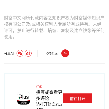
财富中文网所刊载内容之知识产权为财富媒体知识产
权有限公司及/或相关权利人专属所有或持有。未经
许可，禁止进行转载、摘编、复制及建立镜像等任何
使用。
分享到
0
条Plus
评论
撰写或查看更
多评论
前往打开
请打开财富Plus