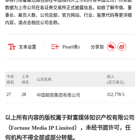
本排行榜覆盖范围包括在中国境内外上市的所有中国公司，所依据
数据为上市公司在各证券交易所正式披露信息。如欲了解市值、董
事长、雇员人数、公司总部、官方网站、行业、股票代码等更详细
内容，请点击相应公司名称。
文本设置
Plus(
0
条)
分享到
今年
上年
收入
公司名称
排名
排名
(百万美元)
27
28
112,778.5
中国邮政集团有限公司
以上所有内容的版权属于财富媒体知识产权有限公司
（Fortune Media IP Limited），未经书面许可，任
何机构不得全部或部分转载。