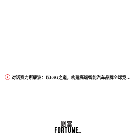
对话赛力斯康波：以ESG之道，构建高端智能汽车品牌全球竞争力