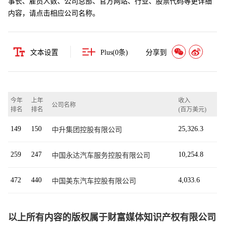
事长、雇员人数、公司总部、官方网站、行业、股票代码等更详细
内容，请点击相应公司名称。
文本设置
Plus(
0
条)
分享到
今年
上年
收入
公司名称
排名
排名
(百万美元)
149
150
25,326.3
中升集团控股有限公司
259
247
10,254.8
中国永达汽车服务控股有限公司
472
440
4,033.6
中国美东汽车控股有限公司
以上所有内容的版权属于财富媒体知识产权有限公司