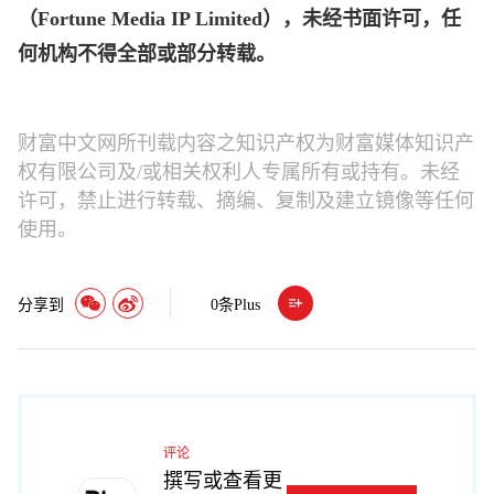
（Fortune Media IP Limited），未经书面许可，任
何机构不得全部或部分转载。
财富中文网所刊载内容之知识产权为财富媒体知识产
权有限公司及/或相关权利人专属所有或持有。未经
许可，禁止进行转载、摘编、复制及建立镜像等任何
使用。
分享到
0
条Plus
评论
撰写或查看更