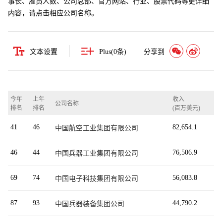
事长、雇员人数、公司总部、官方网站、行业、股票代码等更详细
内容，请点击相应公司名称。
文本设置
Plus(
0
条)
分享到
今年
上年
收入
公司名称
排名
排名
(百万美元)
41
46
82,654.1
中国航空工业集团有限公司
46
44
76,506.9
中国兵器工业集团有限公司
69
74
56,083.8
中国电子科技集团有限公司
87
93
44,790.2
中国兵器装备集团公司