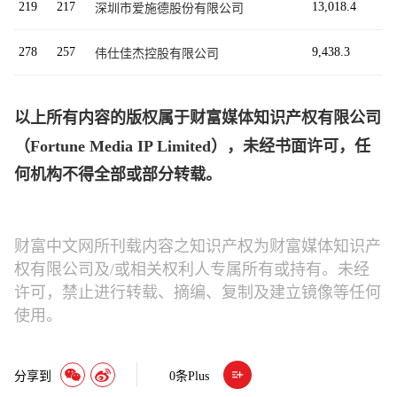
219
217
13,018.4
深圳市爱施德股份有限公司
278
257
9,438.3
伟仕佳杰控股有限公司
以上所有内容的版权属于财富媒体知识产权有限公司
（Fortune Media IP Limited），未经书面许可，任
何机构不得全部或部分转载。
财富中文网所刊载内容之知识产权为财富媒体知识产
权有限公司及/或相关权利人专属所有或持有。未经
许可，禁止进行转载、摘编、复制及建立镜像等任何
使用。
分享到
0
条Plus