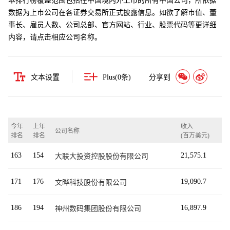
本排行榜覆盖范围包括在中国境内外上市的所有中国公司，所依据
数据为上市公司在各证券交易所正式披露信息。如欲了解市值、董
事长、雇员人数、公司总部、官方网站、行业、股票代码等更详细
内容，请点击相应公司名称。
文本设置
Plus(
0
条)
分享到
今年
上年
收入
公司名称
排名
排名
(百万美元)
163
154
21,575.1
大联大投资控股股份有限公司
171
176
19,090.7
文晔科技股份有限公司
186
194
16,897.9
神州数码集团股份有限公司