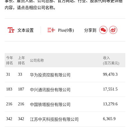
事长、雇员人数、公司总部、官方网站、行业、股票代码等更详细
内容，请点击相应公司名称。
文本设置
Plus(
0
条)
分享到
今年
上年
收入
公司名称
排名
排名
(百万美元)
31
33
99,470.3
华为投资控股有限公司
183
187
17,551.5
中兴通讯股份有限公司
216
216
13,279.6
中国铁塔股份有限公司
342
342
6,365.9
江苏中天科技股份有限公司