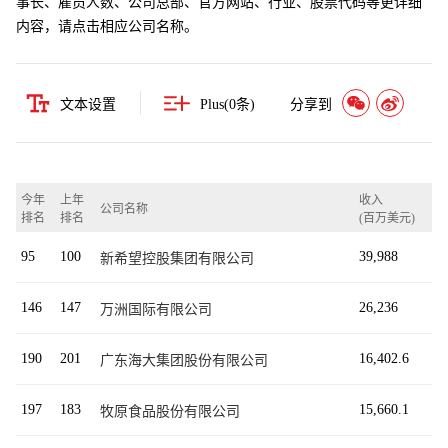
事长、雇员人数、公司总部、官方网站、行业、股票代码等更详细
内容，请点击相应公司名称。
文本设置
Plus(
0
条)
分享到
今年
上年
收入
公司名称
排名
排名
(百万美元)
95
100
39,988
新希望控股集团有限公司
146
147
26,236
万洲国际有限公司
190
201
16,402.6
广东海大集团股份有限公司
197
183
15,660.1
牧原食品股份有限公司