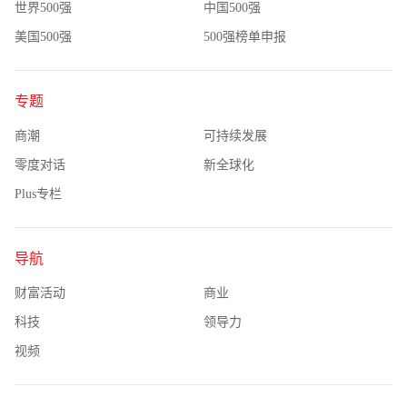
世界500强
中国500强
美国500强
500强榜单申报
专题
商潮
可持续发展
零度对话
新全球化
Plus专栏
导航
财富活动
商业
科技
领导力
视频