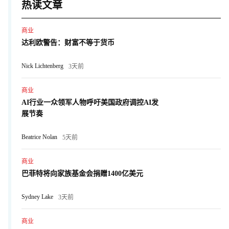
热读文章
商业
达利欧警告：财富不等于货币
Nick Lichtenberg
3天前
商业
AI行业一众领军人物呼吁美国政府调控AI发
展节奏
Beatrice Nolan
5天前
商业
巴菲特将向家族基金会捐赠1400亿美元
Sydney Lake
3天前
商业