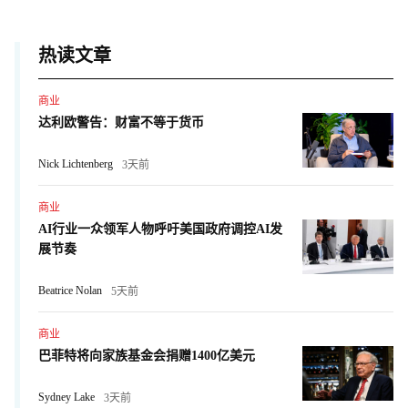
热读文章
商业
达利欧警告：财富不等于货币
Nick Lichtenberg
3天前
商业
AI行业一众领军人物呼吁美国政府调控AI发
展节奏
Beatrice Nolan
5天前
商业
巴菲特将向家族基金会捐赠1400亿美元
Sydney Lake
3天前