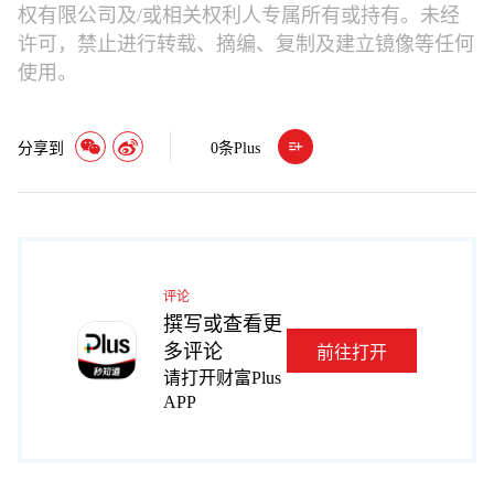
权有限公司及/或相关权利人专属所有或持有。未经
许可，禁止进行转载、摘编、复制及建立镜像等任何
使用。
分享到
0
条Plus
评论
撰写或查看更
多评论
前往打开
请打开财富Plus
APP