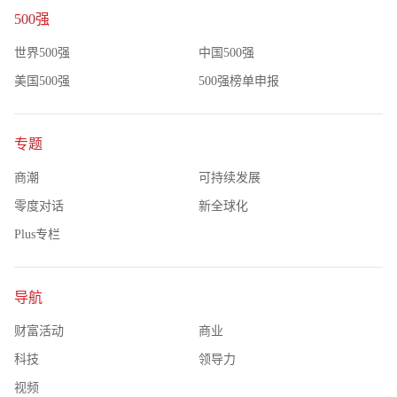
500强
世界500强
中国500强
美国500强
500强榜单申报
专题
商潮
可持续发展
零度对话
新全球化
Plus专栏
导航
财富活动
商业
科技
领导力
视频