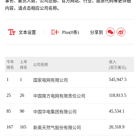
事长、雇员人数、公司总部、官方网站、行业、股票代码等更详细
内容，请点击相应公司名称。
文本设置
Plus(
0
条)
分享到
今年
上年
收入
公司名称
排名
排名
(百万美元)
1
1
545,947.5
国家电网有限公司
25
26
118,813.5
中国南方电网有限责任公司
85
90
45,534.1
中国华电集团有限公司
167
165
20,318.9
新奥天然气股份有限公司