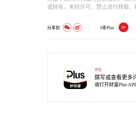
或持有。未经许可，禁止进行转载、
分享到
0
条Plus
评论
撰写或查看更多
请打开财富Plus AP