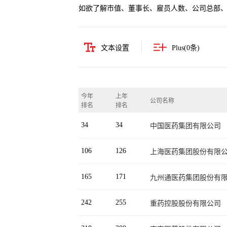
如欲了解市值、董事长、雇员人数、公司总部
文本设置
Plus(
0
条)
今年
上年
公司名称
排名
排名
34
34
中国医药集团有限公司
106
126
上海医药集团股份有限
165
171
九州通医药集团股份有
242
255
重药控股股份有限公司