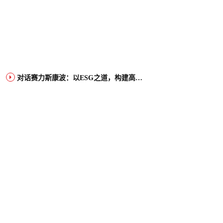
对话赛力斯康波：以ESG之道，构建高端智能汽车品牌全球竞争力