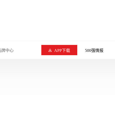
品牌中心
APP下载
500强情报