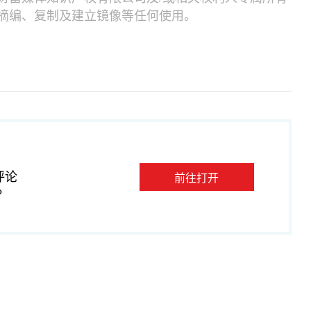
摘编、复制及建立镜像等任何使用。
评论
前往打开
P