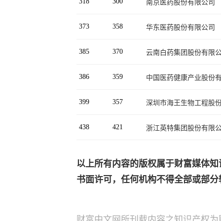
318
300
南京医药股份有限公司
373
358
华东医药股份有限公司
385
370
云南白药集团股份有限
386
359
中国医药健康产业股份
399
357
深圳市海王生物工程股
438
421
浙江英特集团股份有限
以上所有内容的版权属于财富媒体知识产权有限
书面许可，任何机构不得全部或部分
财富中文网所刊载内容之知识产权为