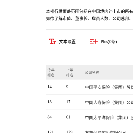
本排行榜覆盖范围包括在中国境内外上市的所
如欲了解市值、董事长、雇员人数、公司总部
文本设置
Plus(
0
条)
今年
上年
公司名称
排名
排名
14
9
中国平安保险（集团）股
18
17
中国人寿保险（集团）公
84
61
中国太平洋保险（集团）
121
179
友邦保险控股有限公司