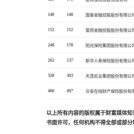
140
148
国泰金融控股股份有限公
152
152
富邦金融控股股份有限公
248
178
阳光保险集团股份有限公
262
137
新华人寿保险股份有限公
328
303
天茂实业集团股份有限公
460
497
众安在线财产保险股份有
以上所有内容的版权属于财富媒体知识产权有限
书面许可，任何机构不得全部或部分