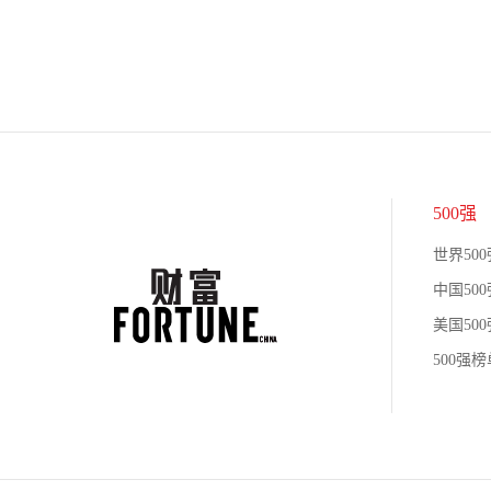
500强
世界500
中国500
美国500
500强