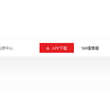
品牌中心
APP下载
500强情报