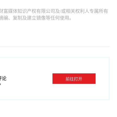
财富媒体知识产权有限公司及/或相关权利人专属所有
摘编、复制及建立镜像等任何使用。
评论
前往打开
P