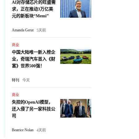
AI对存储芯片的旺盛需
求，正在推动3万亿美
元的新板块“Memi”
Amanda Gerut
5天前
商业
中国大陆唯一新入榜企
业，奇瑞汽车首入《财
富》世界500强！
特刊
今天
商业
失控的OpenAI模型，
还入侵了另一家科技公
司
Beatrice Nolan
4天前