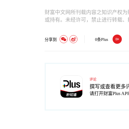
财富中文网所刊载内容之知识产权为
或持有。未经许可，禁止进行转载、
分享到
0
条Plus
评论
撰写或查看更多
请打开财富Plus AP