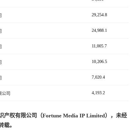
29,254.8
司
24,988.1
司
11,005.7
司
10,206.5
司
7,020.4
司
4,193.2
限公司
公司（Fortune Media IP Limited），未经
转载。