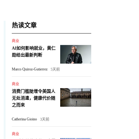
热读文章
商业
AI如何影响就业，黄仁
勋给出最新判断
Marco Quiroz-Gutierrez
5天前
商业
消费门槛陡增令美国人
无处消遣，健康代价随
之而来
Catherina Gioino
3天前
商业