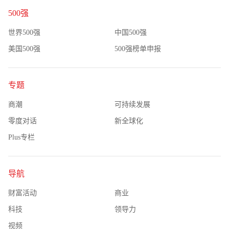
500强
世界500强
中国500强
美国500强
500强榜单申报
专题
商潮
可持续发展
零度对话
新全球化
Plus专栏
导航
财富活动
商业
科技
领导力
视频