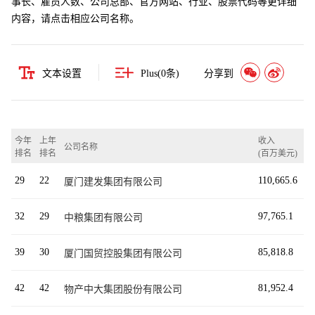
事长、雇员人数、公司总部、官方网站、行业、股票代码等更详细
内容，请点击相应公司名称。
文本设置
Plus(
0
条)
分享到
今年
上年
收入
公司名称
排名
排名
(百万美元)
29
22
110,665.6
厦门建发集团有限公司
32
29
97,765.1
中粮集团有限公司
39
30
85,818.8
厦门国贸控股集团有限公司
42
42
81,952.4
物产中大集团股份有限公司