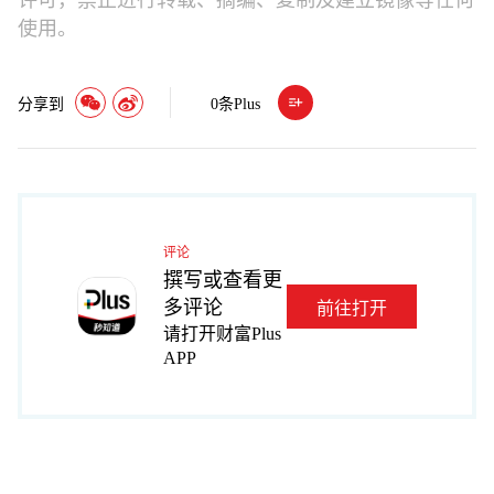
许可，禁止进行转载、摘编、复制及建立镜像等任何
使用。
分享到
0
条Plus
评论
撰写或查看更
多评论
前往打开
请打开财富Plus
APP