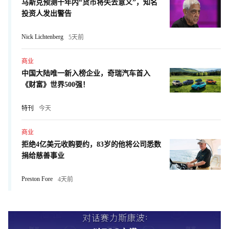
马斯克预测十年内“货币将失去意义”，知名
投资人发出警告
Nick Lichtenberg
5天前
商业
中国大陆唯一新入榜企业，奇瑞汽车首入
《财富》世界500强！
特刊
今天
商业
拒绝4亿美元收购要约，83岁的他将公司悉数
捐给慈善事业
Preston Fore
4天前