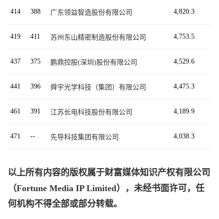
414
388
4,820.3
广东领益智造股份有限公司
419
411
4,753.5
苏州东山精密制造股份有限公司
437
375
4,529.6
鹏鼎控股(深圳)股份有限公司
441
396
4,475.3
舜宇光学科技（集团）有限公司
461
391
4,189.9
江苏长电科技股份有限公司
471
--
4,038.3
先导科技集团有限公司
以上所有内容的版权属于财富媒体知识产权有限公司
（Fortune Media IP Limited），未经书面许可，任
何机构不得全部或部分转载。