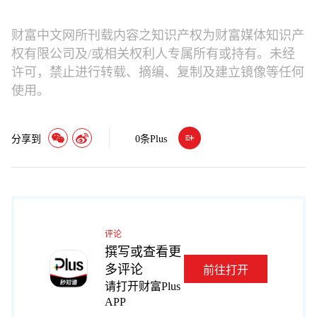
财富中文网所刊载内容之知识产权为财富媒体知识产
权有限公司及/或相关权利人专属所有或持有。未经
许可，禁止进行转载、摘编、复制及建立镜像等任何
使用。
分享到
0
条Plus
评论
撰写或查看更
多评论
前往打开
请打开财富Plus
APP