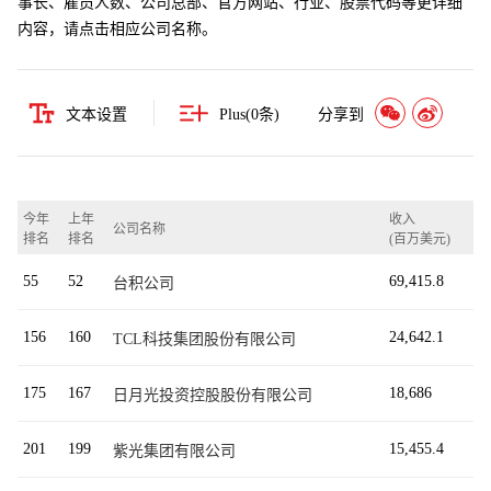
事长、雇员人数、公司总部、官方网站、行业、股票代码等更详细
内容，请点击相应公司名称。
文本设置
Plus(
0
条)
分享到
今年
上年
收入
公司名称
排名
排名
(百万美元)
55
52
69,415.8
台积公司
156
160
24,642.1
TCL科技集团股份有限公司
175
167
18,686
日月光投资控股股份有限公司
201
199
15,455.4
紫光集团有限公司