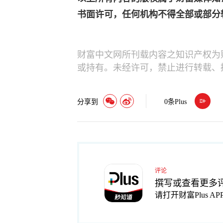
书面许可，任何机构不得全部或部分
财富中文网所刊载内容之知识产权为
或持有。未经许可，禁止进行转载、
分享到
0
条Plus
评论
撰写或查看更多
请打开财富Plus AP