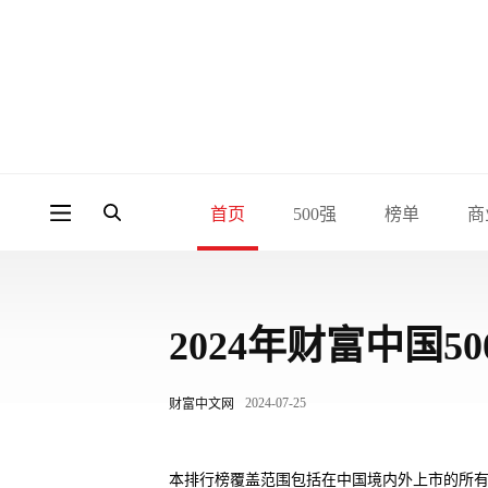
首页
500强
榜单
商
2024年财富中国
2024-07-25
财富中文网
本排行榜覆盖范围包括在中国境内外上市的所