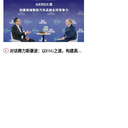
对话赛力斯康波：以ESG之道，构建高端智能汽车品牌全球竞争力