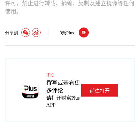
许可，禁止进行转载、摘编、复制及建立镜像等任何
使用。
分享到
0
条Plus
评论
撰写或查看更
多评论
前往打开
请打开财富Plus
APP