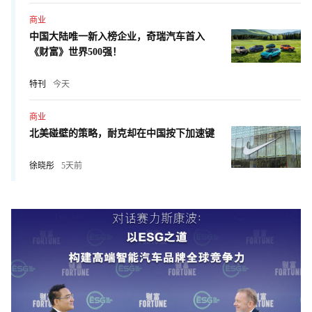
商业
中国大陆唯一新入榜企业，奇瑞汽车首入
《财富》世界500强！
特刊
今天
商业
北美碰壁的策略，耐克却在中国按下加速键
徐晓彤
5天前