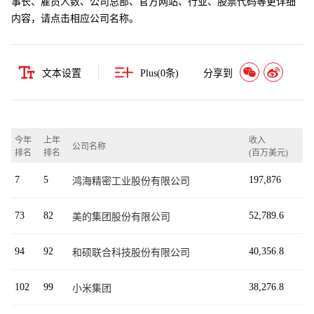
事长、雇员人数、公司总部、官方网站、行业、股票代码等更详细
内容，请点击相应公司名称。
文本设置
Plus(
0
条)
分享到
今年
上年
收入
公司名称
排名
排名
(百万美元)
7
5
197,876
鸿海精密工业股份有限公司
73
82
52,789.6
美的集团股份有限公司
94
92
40,356.8
和硕联合科技股份有限公司
102
99
38,276.8
小米集团