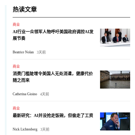
热读文章
商业
AI行业一众领军人物呼吁美国政府调控AI发
展节奏
Beatrice Nolan
3天前
商业
消费门槛陡增令美国人无处消遣，健康代价
随之而来
Catherina Gioino
4天前
商业
最新研究：AI并没抢走饭碗，但偷走了工资
Nick Lichtenberg
3天前