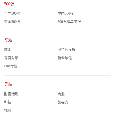
500强
世界500强
中国500强
美国500强
500强榜单申报
专题
商潮
可持续发展
零度对话
新全球化
Plus专栏
导航
财富活动
商业
科技
领导力
视频