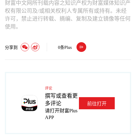
财富中文网所刊载内容之知识产权为财富媒体知识产
权有限公司及/或相关权利人专属所有或持有。未经
许可，禁止进行转载、摘编、复制及建立镜像等任何
使用。
分享到
0
条Plus
评论
撰写或查看更
多评论
前往打开
请打开财富Plus
APP