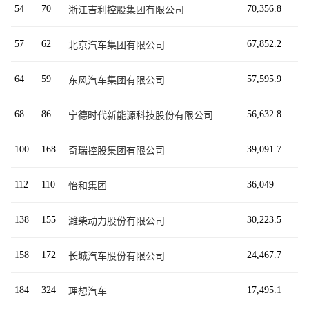
54
70
70,356.8
浙江吉利控股集团有限公司
57
62
67,852.2
北京汽车集团有限公司
64
59
57,595.9
东风汽车集团有限公司
68
86
56,632.8
宁德时代新能源科技股份有限公司
100
168
39,091.7
奇瑞控股集团有限公司
112
110
36,049
怡和集团
138
155
30,223.5
潍柴动力股份有限公司
158
172
24,467.7
长城汽车股份有限公司
184
324
17,495.1
理想汽车