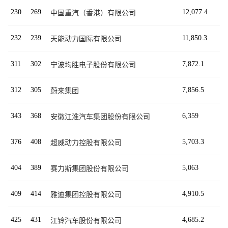
230
269
12,077.4
中国重汽（香港）有限公司
232
239
11,850.3
天能动力国际有限公司
311
302
7,872.1
宁波均胜电子股份有限公司
312
305
7,856.5
蔚来集团
343
368
6,359
安徽江淮汽车集团股份有限公司
376
408
5,703.3
超威动力控股有限公司
404
389
5,063
赛力斯集团股份有限公司
409
414
4,910.5
雅迪集团控股有限公司
425
431
4,685.2
江铃汽车股份有限公司