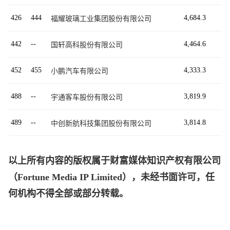
426
444
4,684.3
福耀玻璃工业集团股份有限公司
442
--
4,464.6
国轩高科股份有限公司
452
455
4,333.3
小鹏汽车有限公司
488
--
3,819.9
宇通客车股份有限公司
489
--
3,814.8
中创新航科技集团股份有限公司
以上所有内容的版权属于财富媒体知识产权有限公司
（Fortune Media IP Limited），未经书面许可，任
何机构不得全部或部分转载。