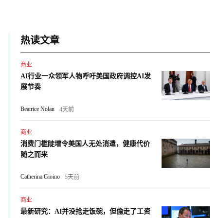
热读文章
商业
AI行业一众领军人物呼吁美国政府调控AI发
展节奏
Beatrice Nolan
4天前
商业
消费门槛陡增令美国人无处消遣，健康代价
随之而来
Catherina Gioino
5天前
商业
最新研究：AI并没抢走饭碗，但偷走了工资