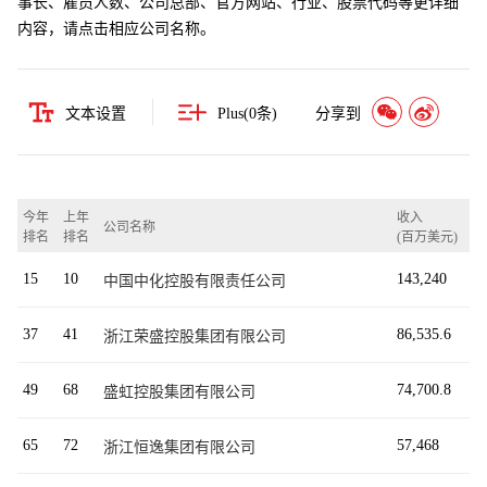
事长、雇员人数、公司总部、官方网站、行业、股票代码等更详细
内容，请点击相应公司名称。
文本设置
Plus(
0
条)
分享到
今年
上年
收入
公司名称
排名
排名
(百万美元)
15
10
143,240
中国中化控股有限责任公司
37
41
86,535.6
浙江荣盛控股集团有限公司
49
68
74,700.8
盛虹控股集团有限公司
65
72
57,468
浙江恒逸集团有限公司