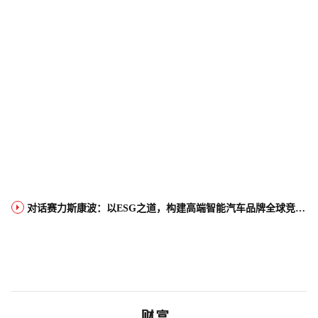
对话赛力斯康波：以ESG之道，构建高端智能汽车品牌全球竞争力