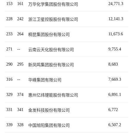
153
161
24,771.3
万华化学集团股份有限公司
228
242
12,141.3
浙江卫星控股股份有限公司
233
264
11,673.6
桐昆集团股份有限公司
271
--
9,755.4
云南云天化股份有限公司
290
295
8,683
新凤鸣集团股份有限公司
316
--
7,669.3
华峰集团有限公司
329
374
6,891.1
惠州亿纬锂能股份有限公司
331
341
6,772
金发科技股份有限公司
339
328
6,507.2
中国旭阳集团有限公司