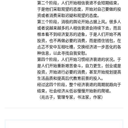
第二个阶段，人们开始相信衰退不会短期结束，
于是他们采取观望的态度，开始对自己要做的投
资或者消费采取迟疑和观望的态度。
第三个阶段，消极的舆论开始占据上风。很多人
或者说越来越多的人相信衰退会持续下去，而且
根本看不到经济复苏的迹象，于是人们开始不再
投资，也不再做必要的消费，而是捂住钱包，在
忐忑不安中互相吐槽，交换经济进一步恶化的各
种信息，以此寻找自我安慰。
第四个阶段，人们开始习惯经济衰退的状况。于
是人们开始重新艰苦奋斗，自力更生，创业或是
投资，开始进行必要的消费，甚至开始规划提高
生活品质和提高后代教育前景的投入。
经过这四个阶段，整个经济衰退的周期就趋向于
结束，社会经济从低谷慢慢开始新的爬坡。
（兆古子，管理专家，书法家，作家）