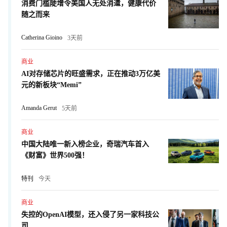
消费门槛陡增令美国人无处消遣，健康代价
随之而来
Catherina Gioino
3天前
商业
AI对存储芯片的旺盛需求，正在推动3万亿美
元的新板块“Memi”
Amanda Gerut
5天前
商业
中国大陆唯一新入榜企业，奇瑞汽车首入
《财富》世界500强！
特刊
今天
商业
失控的OpenAI模型，还入侵了另一家科技公
司