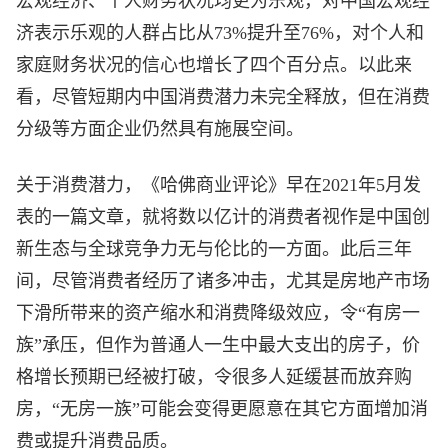
宏观经济、个人财务状况均更为乐观，对中国宏观经
济表示乐观的人群占比从73%提升至76%，对个人和
家庭财务状况的信心也增长了四个百分点。以此来
看，尽管短期内中国消费潜力未完全释放，但在消费
分级等方面企业仍然具有施展空间。
关于消费潜力，《哈佛商业评论》早在2021年5月发
表的一篇文章，就将数以亿计的消费者视作是中国创
新生态与全球竞争力无与伦比的一方面。此后三年
间，尽管消费者经历了诸多冲击，尤其是房地产市场
下滑所带来的资产缩水和消费降级效应，令“有房一
族”承压，但作为普通人一生中最大支出的房子，价
格增长预期已经被打破，令很多人延缓甚而放弃购
房，“无房一族”可能会变得更愿意在其它方面增加消
费或提升消费品质。