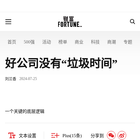
首页
500强
活动
榜单
商业
科技
商潮
专题
好公司没有“垃圾时间”
2024-07-25
刘兰香
一个关键的底层逻辑
文本设置
Plus(
15
条)
分享到