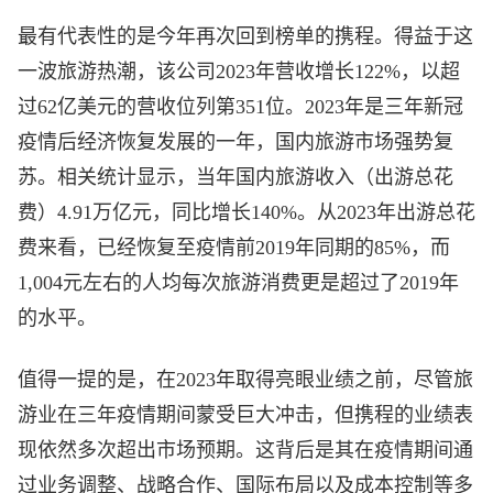
最有代表性的是今年再次回到榜单的携程。得益于这
一波旅游热潮，该公司2023年营收增长122%，以超
过62亿美元的营收位列第351位。2023年是三年新冠
疫情后经济恢复发展的一年，国内旅游市场强势复
苏。相关统计显示，当年国内旅游收入（出游总花
费）4.91万亿元，同比增长140%。从2023年出游总花
费来看，已经恢复至疫情前2019年同期的85%，而
1,004元左右的人均每次旅游消费更是超过了2019年
的水平。
值得一提的是，在2023年取得亮眼业绩之前，尽管旅
游业在三年疫情期间蒙受巨大冲击，但携程的业绩表
现依然多次超出市场预期。这背后是其在疫情期间通
过业务调整、战略合作、国际布局以及成本控制等多