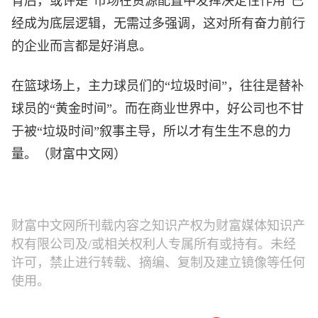
背后，或许是“市场在资源配置中发挥决定性作用”已
经成为底层逻辑，无需过多强调，这对所有奋力前行
的企业而言都是好消息。
在篮球场上，主力球员们的“垃圾时间”，往往是替补
球员的“黄金时间”。而在商业世界中，好公司也不甘
于被“垃圾时间”叙事主导，所以才有生生不息的力
量。（财富中文网）
财富中文网所刊载内容之知识产权为财富媒体知识产
权有限公司及/或相关权利人专属所有或持有。未经
许可，禁止进行转载、摘编、复制及建立镜像等任何
使用。