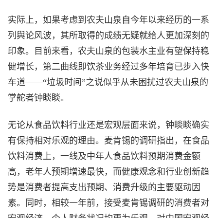
实际上，如果考虑到农夫山泉自今年以来经历的一系
列舆论风波，其所取得的成绩无疑就给人更加深刻的
印象。目前来看，农夫山泉的包装水主业有望保持稳
健增长，第二曲线即饮茶业务经过多年培育已步入快
车道——“垃圾时间”之说似乎从未困扰过农夫山泉的
掌舵者钟睒睒。
无论从食品饮料行业还是宏观层面来说，钟睒睒确实
有保持相对乐观的理由。麦肯锡的调研指出，在食品
饮料消费上，一线及中年人食品饮料预期消费金额
高，老年人预期增速最快，而健康观念和行业创新趋
势是消费者提高支出预期、消费升级的主要驱动因
素。同时，相较一年前，接受麦肯锡调研的消费者对