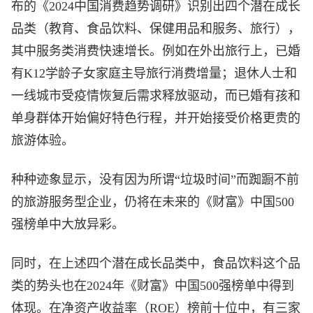
布的《2024中国消费趋势调研》识别出四个潜在成长
品类（教育、食品饮料、保健用品和服务、旅行），
其中服务类消费快速增长。例如在外出旅行上，已婚
有K12学龄子女家庭主导旅行消费增量；退休人士和
一线城市受疫情恢复后需求释放驱动，而已婚有孩和
单身群体开始偏好特色行程，并开始接受价格更贵的
旅游体验。
种种迹象显示，没有因为所谓“垃圾时间”而踟蹰不前
的旅游服务型企业，仍将在未来的《财富》中国500
强榜单中大放异彩。
同时，在上述四个潜在成长品类中，食品饮料这个品
类的势头也在2024年《财富》中国500强榜单中得到
体现。在净资产收益率（ROE）榜前十位中，有三家