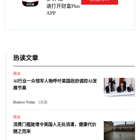
请打开财富Plus
APP
热读文章
商业
AI行业一众领军人物呼吁美国政府调控AI发
展节奏
Beatrice Nolan
3天前
商业
消费门槛陡增令美国人无处消遣，健康代价
随之而来