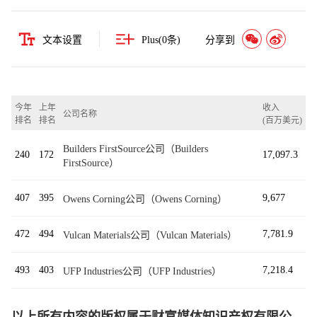
文本设置
Plus(
0
条)
分享到
今年
上年
收入
公司名称
排名
排名
(百万美元)
Builders FirstSource公司（Builders
240
172
17,097.3
FirstSource）
407
395
9,677
Owens Corning公司（Owens Corning）
472
494
7,781.9
Vulcan Materials公司（Vulcan Materials）
493
403
7,218.4
UFP Industries公司（UFP Industries）