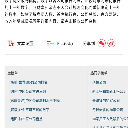
数字提交政府机构。数字以各公司报告为准，比较对象为最初报告
的上一年数字。《财富》杂志不因会计规则变化而重新确定上一年
的数字。如欲了解雇员人数、首席执行官、公司总部、官方网站、
收入年增减情况等更详细内容，请点击相应公司名称。
文本设置
Plus(
0
条)
分享到
主榜单
热门子榜单
·
[榜单]世界500强公司排名
·
落榜公司
·
[综述]中国公司首进三强
·
新上榜和重新上榜公司
·
[高度关注]中国公司赢利水平下降
·
最赚钱的50家公司
·
[解读]12个不可不知的数字
·
亏损最多的50家公司
·
[组图]前25家公司盘点
·
50家员工人数最多的公