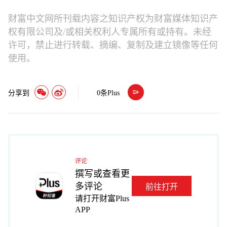
财富中文网所刊载内容之知识产权为财富媒体知识产
权有限公司及/或相关权利人专属所有或持有。未经
许可，禁止进行转载、摘编、复制及建立镜像等任何
使用。
分享到
0
条Plus
评论
撰写或查看更
多评论
前往打开
请打开财富Plus
APP