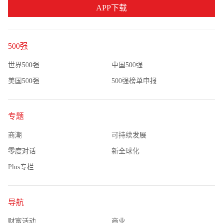
APP下载
500强
世界500强
中国500强
美国500强
500强榜单申报
专题
商潮
可持续发展
零度对话
新全球化
Plus专栏
导航
财富活动
商业