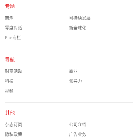
专题
商潮
可持续发展
零度对话
新全球化
Plus专栏
导航
财富活动
商业
科技
领导力
视频
其他
杂志订阅
公司介绍
隐私政策
广告业务