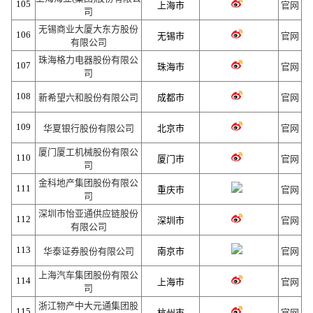
105
上海市
官网
司
无锡商业大厦大东方股份
106
无锡市
官网
有限公司
珠海格力电器股份有限公
107
珠海市
官网
司
108
新希望六和股份有限公司
成都市
官网
109
华夏银行股份有限公司
北京市
官网
厦门厦工机械股份有限公
110
厦门市
官网
司
金科地产集团股份有限公
111
重庆市
官网
司
深圳市怡亚通供应链股份
112
深圳市
官网
有限公司
113
华泰证券股份有限公司
南京市
官网
上海汽车集团股份有限公
114
上海市
官网
司
浙江物产中大元通集团股
115
杭州市
官网