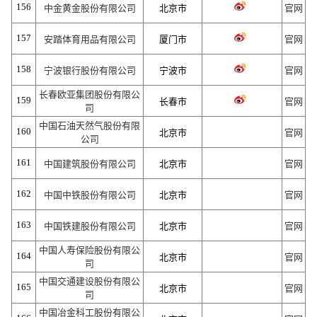
156
中金黄金股份有限公司
北京市
官网
157
安踏体育用品有限公司
厦门市
官网
158
宁波银行股份有限公司
宁波市
官网
长春欧亚集团股份有限公
159
长春市
官网
司
中国石油天然气股份有限
160
北京市
官网
公司
161
中国建筑股份有限公司
北京市
官网
162
中国中铁股份有限公司
北京市
官网
163
中国铁建股份有限公司
北京市
官网
中国人寿保险股份有限公
164
北京市
官网
司
中国交通建设股份有限公
165
北京市
官网
司
中国冶金科工股份有限公