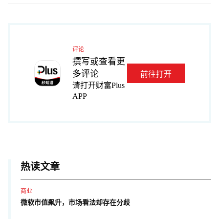
评论
撰写或查看更
多评论
前往打开
请打开财富Plus
APP
热读文章
商业
微软市值飙升，市场看法却存在分歧