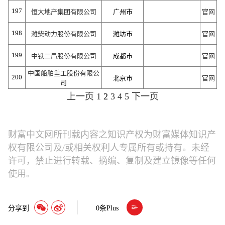
197
恒大地产集团有限公司
广州市
官网
198
潍柴动力股份有限公司
潍坊市
官网
199
中铁二局股份有限公司
成都市
官网
中国船舶重工股份有限公
200
北京市
官网
司
上一页
1
2
3
4
5
下一页
财富中文网所刊载内容之知识产权为财富媒体知识产
权有限公司及/或相关权利人专属所有或持有。未经
许可，禁止进行转载、摘编、复制及建立镜像等任何
使用。
分享到
0
条Plus