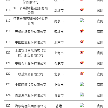
份有限公司
TCL多媒体科技控股有限
116
深圳市
官网
公司
江苏宏图高科技股份有限
117
南京市
官网
公司
118
天虹商场股份有限公司
深圳市
官网
119
中国国旅股份有限公司
北京市
官网
上海锦江国际酒店（集
120
上海市
官网
团）股份有限公司
121
安徽合力股份有限公司
合肥市
官网
122
联想集团有限公司
北京市
官网
123
中国旺旺控股有限公司
上海市
官网
124
青岛海尔股份有限公司
青岛市
官网
125
海尔电器集团有限公司
香港
官网