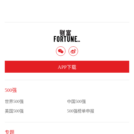
APP下载
500强
世界500强
中国500强
美国500强
500强榜单申报
专题