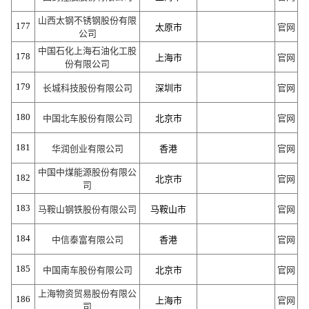
山西太钢不锈钢股份有限
177
太原市
官网
公司
中国石化上海石油化工股
178
上海市
官网
份有限公司
179
长城科技股份有限公司
深圳市
官网
180
中国北车股份有限公司
北京市
官网
181
华润创业有限公司
香港
官网
中国中煤能源股份有限公
182
北京市
官网
司
183
马鞍山钢铁股份有限公司
马鞍山市
官网
184
中信泰富有限公司
香港
官网
185
中国南车股份有限公司
北京市
官网
上海物资贸易股份有限公
186
上海市
官网
司