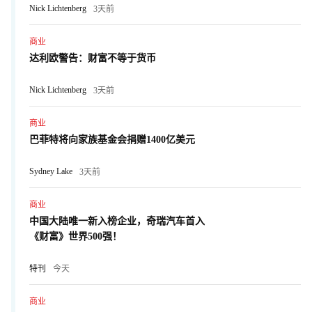
Nick Lichtenberg
3天前
商业
达利欧警告：财富不等于货币
Nick Lichtenberg
3天前
商业
巴菲特将向家族基金会捐赠1400亿美元
Sydney Lake
3天前
商业
中国大陆唯一新入榜企业，奇瑞汽车首入
《财富》世界500强！
特刊
今天
商业