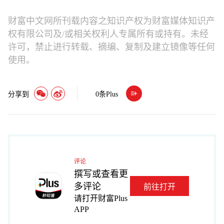
财富中文网所刊载内容之知识产权为财富媒体知识产
权有限公司及/或相关权利人专属所有或持有。未经
许可，禁止进行转载、摘编、复制及建立镜像等任何
使用。
分享到
0
条Plus
评论
撰写或查看更
多评论
前往打开
请打开财富Plus
APP