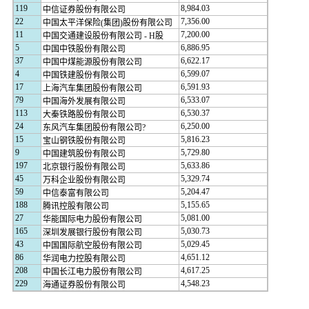
119
8,984.03
中信证券股份有限公司
22
7,356.00
中国太平洋保险(集团)股份有限公司
11
7,200.00
中国交通建设股份有限公司 - H股
5
6,886.95
中国中铁股份有限公司
37
6,622.17
中国中煤能源股份有限公司
4
6,599.07
中国铁建股份有限公司
17
6,591.93
上海汽车集团股份有限公司
79
6,533.07
中国海外发展有限公司
113
6,530.37
大秦铁路股份有限公司
24
6,250.00
东风汽车集团股份有限公司?
15
5,816.23
宝山钢铁股份有限公司
9
5,729.80
中国建筑股份有限公司
197
5,633.86
北京银行股份有限公司
45
5,329.74
万科企业股份有限公司
59
5,204.47
中信泰富有限公司
188
5,155.65
腾讯控股有限公司
27
5,081.00
华能国际电力股份有限公司
165
5,030.73
深圳发展银行股份有限公司
43
5,029.45
中国国际航空股份有限公司
86
4,651.12
华润电力控股有限公司
208
4,617.25
中国长江电力股份有限公司
229
4,548.23
海通证券股份有限公司