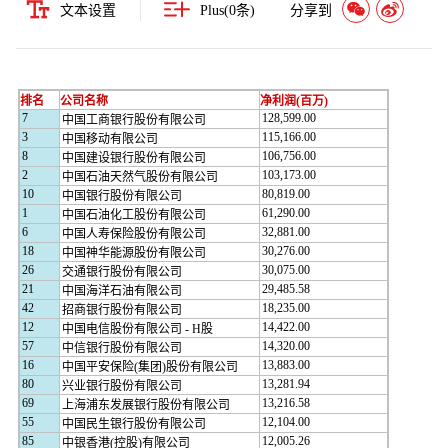
文本设置
Plus(
0
条)
分享到
排名
公司名称
净利润(百万)
7
128,599.00
中国工商银行股份有限公司
3
115,166.00
中国移动有限公司
8
106,756.00
中国建设银行股份有限公司
2
103,173.00
中国石油天然气股份有限公司
10
80,819.00
中国银行股份有限公司
1
61,290.00
中国石油化工股份有限公司
6
32,881.00
中国人寿保险股份有限公司
18
30,276.00
中国神华能源股份有限公司
26
30,075.00
交通银行股份有限公司
21
29,485.58
中国海洋石油有限公司
42
18,235.00
招商银行股份有限公司
12
14,422.00
中国电信股份有限公司 - H股
57
14,320.00
中信银行股份有限公司
16
13,883.00
中国平安保险(集团)股份有限公司
80
13,281.94
兴业银行股份有限公司
69
13,216.58
上海浦东发展银行股份有限公司
55
12,104.00
中国民生银行股份有限公司
85
12,005.26
中银香港(控股)有限公司