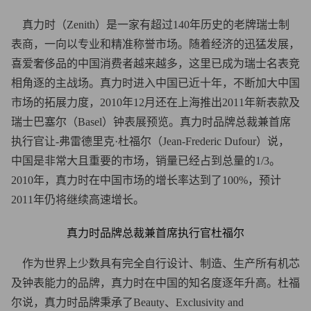
真力时（Zenith）是一家有超过140年历史的老牌瑞士制
表商，一向以专业和精准称誉市场。随着经济的迅猛发展，
喜爱奢侈品的中国消费者越来越多，这里已成为瑞士名表竞
相角逐的主战场。真力时进入中国已近十年，不断加大中国
市场的拓展力度，2010年12月还在上海推出2011年新表款及
瑞士巴塞尔（Basel）钟表展预览。真力时品牌总裁兼首席
执行官让-弗雷德里克·杜福尔（Jean-Frederic Dufour）说，
中国是非常大且重要的市场，销量已经占到总量的1/3。
2010年，真力时在中国市场的增长率达到了100%，预计
2011年仍将继续高速增长。
真力时品牌总裁兼首席执行官杜福尔
作为世界上少数具有完全自行设计、制造、生产所有机芯
及钟表能力的品牌，真力时在中国的知名度逐年升高。杜福
尔说，真力时品牌秉承了Beauty、Exclusivity and