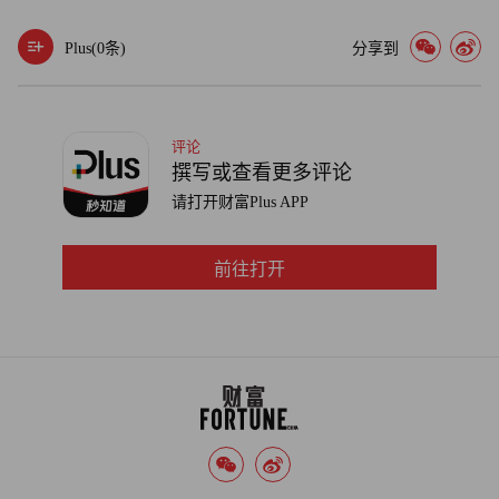
Plus(
0
条)
分享到
评论
撰写或查看更多评论
请打开财富Plus APP
前往打开