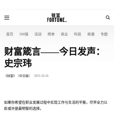
首页
500强
活动
榜单
商业
科技
商潮
专题
财富箴言——今日发声：
史宗玮
2015-10-16
《财富》（中文版）
如果你希望在职业发展过程中实现工作与生活的平衡，尽早全力以
赴或许是最明智的选择。