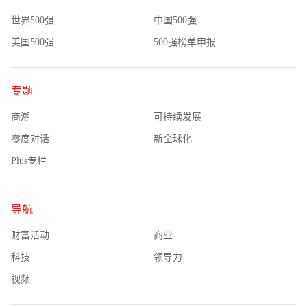
世界500强
中国500强
美国500强
500强榜单申报
专题
商潮
可持续发展
零度对话
新全球化
Plus专栏
导航
财富活动
商业
科技
领导力
视频