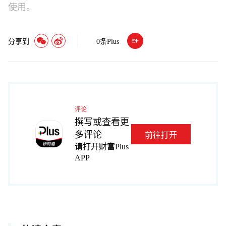
使用。
分享到
0
条Plus
评论
撰写或查看更
多评论
前往打开
请打开财富Plus
APP