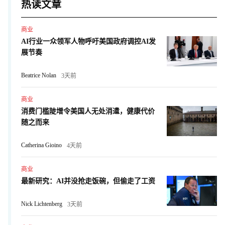
热读文章
商业
AI行业一众领军人物呼吁美国政府调控AI发
展节奏
Beatrice Nolan
3天前
商业
消费门槛陡增令美国人无处消遣，健康代价
随之而来
Catherina Gioino
4天前
商业
最新研究：AI并没抢走饭碗，但偷走了工资
Nick Lichtenberg
3天前