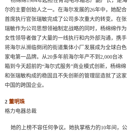
杨绵绵1984年起担任青岛电冰箱总厂副厂长，是海
尔的主要创始人之一。在海尔发展的26年中，她配合
首席执行官张瑞敏完成了公司多次重大的转变。在张
瑞敏作为公司思想领袖制定战略的同时，杨绵绵作为
女性领导者做了大量的一线执行和内外部沟通，携手
将海尔从濒临倒闭的街道集体小厂发展成为全球白色
家电第一品牌。从20多年前海尔年产不到2,000台冰
箱到今天超前的“海尔式服务”商业模式创新，杨绵绵
和张瑞敏构成的稳固且不失创新的管理层造就了这家
中国的跨国企业。
2
董明珠
格力电器总裁
她的上榜不容任何争议。她执掌格力的10年间，公