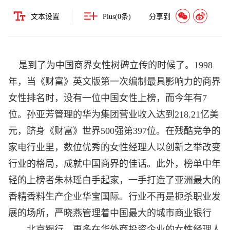
文本设置
Plus(
0
条)
分享到
是到了为中国商界女性树碑立传的时候了。1998
年，当《财富》英文版第一次编制最具影响力的商界
女性排名时，没有一位中国女性上榜，而今年有7
位。孙亚芳管理的
华为
集团营业收入达到218.21亿美
元，跻身《财富》世界500强第397位。在残酷竞争的
家电行业里，数位优秀的女性经理人以创新之举改变
行业的格局，成就中国商界的佳话。此外，榜单中年
轻的上榜者朱林瑶白手起家，一手打造了亚洲最大的
香精香料生产企业华宝国际。行业不再是扼杀职业发
展的场所，严晓燕管理着中国最大的城市商业银行
——北京银行。更多在华外商投资企业的女性经理人