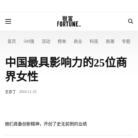
首页
500强
活动
榜单
商业
科技
商潮
专题
中国最具影响力的25位商
界女性
2010-11-16
王亦丁
她们具备创新精神，开创了史无前例的业绩