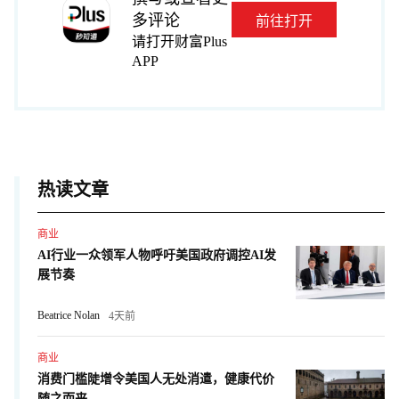
多评论
前往打开
请打开财富Plus
APP
热读文章
商业
AI行业一众领军人物呼吁美国政府调控AI发
展节奏
Beatrice Nolan
4天前
商业
消费门槛陡增令美国人无处消遣，健康代价
随之而来