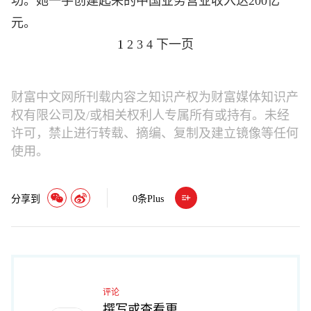
功。她一手创建起来的中国业务营业收入达200亿
元。
1
2
3
4
下一页
财富中文网所刊载内容之知识产权为财富媒体知识产
权有限公司及/或相关权利人专属所有或持有。未经
许可，禁止进行转载、摘编、复制及建立镜像等任何
使用。
分享到
0
条Plus
评论
撰写或查看更