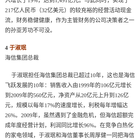
入增长了19%，达到1,491亿元。与此同时，实现了
217亿人民币（32亿美元）的较充裕的经营活动现金
流，财务稳健健康，作为主管财务的公司决策者之一
的孙亚芳功不可没。
4
于淑珉
海信集团总裁
于淑珉担任海信集团总裁已超过10年，这也是海信
飞跃发展的10年：销售收入由1999年的106亿元增长
到2009年的560亿元，净资产从20亿元上升到126亿
元，规模以每年17%的速度增长，利税每年增幅达
26%。2009年，虽然遇到了金融危机，但海信超额完
成年度经营计划，利润同比增长96%。在竞争白热化
的家电领域，于淑珉和海信董事长周厚健一同把海信