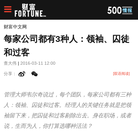
财富中文网
每家公司都有3种人：领袖、囚徒
和过客
查大伟
|
2016-03-11 12:00
分享：
[双语阅读]
管理大师韦尔奇说过，每个团队，每家公司都有三种
人：领袖、囚徒和过客。经理人的关键任务就是把领
袖留下来，把囚徒和过客剔除出去。身在职场，或者
说，生而为人，你打算选哪种活法？