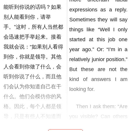
能听到你说的话吗？如果
expressions as a reply.
别人能看到你，请举
Sometimes they will say
手。”这时，所有人当然都
things like “Well I only
会迅速把手举起来。接着
started at this job one
我就会说：“如果别人看得
year ago.” Or: “I’m in a
到你，你就是领导。其他
relatively junior position.”
人会看到你做了什么，会
But these are not the
听到你说了什么，而且他
kind of answers I am
们会认为你知道自己在干
looking for.
什么。他们会模仿你的风
格。因此，每个人都是领
Then I ask them: “Are
导，只是有些人不知道而
you visible? Can others
已。”
around you observe your