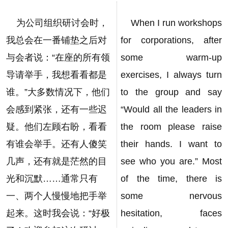
为公司组织研讨会时，
When I run workshops
我总会在一番铺垫之后对
for corporations, after
与会者说：“在座的所有领
some warm-up
导请举手，我想看看都是
exercises, I always turn
谁。”大多数情况下，他们
to the group and say
会感到紧张，还有一些迟
“Would all the leaders in
疑。他们左顾右盼，看看
the room please raise
有谁会举手。还有人傻笑
their hands. I want to
几声，还有就是茫然的目
see who you are.” Most
光和沉默……通常只有
of the time, there is
一、两个人慢慢地把手举
some nervous
起来。这时我会说：“好极
hesitation, faces