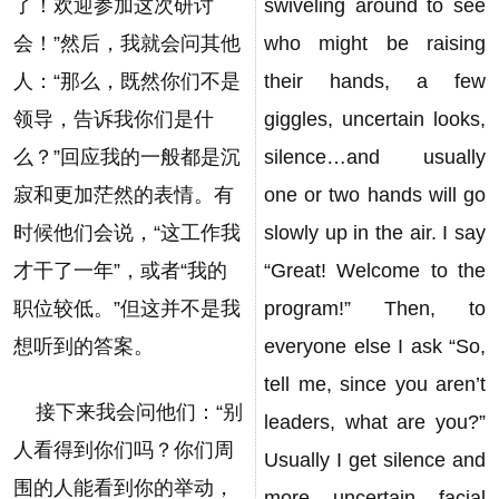
了！欢迎参加这次研讨
swiveling around to see
会！”然后，我就会问其他
who might be raising
人：“那么，既然你们不是
their hands, a few
领导，告诉我你们是什
giggles, uncertain looks,
么？”回应我的一般都是沉
silence…and usually
寂和更加茫然的表情。有
one or two hands will go
时候他们会说，“这工作我
slowly up in the air. I say
才干了一年”，或者“我的
“Great! Welcome to the
职位较低。”但这并不是我
program!” Then, to
想听到的答案。
everyone else I ask “So,
tell me, since you aren’t
接下来我会问他们：“别
leaders, what are you?”
人看得到你们吗？你们周
Usually I get silence and
围的人能看到你的举动，
more uncertain facial