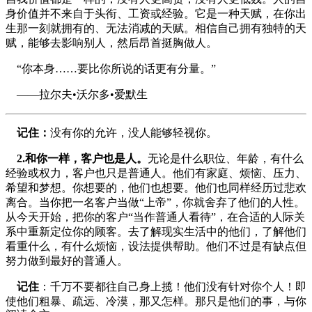
身价值并不来自于头衔、工资或经验。它是一种天赋，在你出
生那一刻就拥有的、无法消减的天赋。相信自己拥有独特的天
赋，能够去影响别人，然后昂首挺胸做人。
“你本身……要比你所说的话更有分量。”
——拉尔夫•沃尔多•爱默生
记住：
没有你的允许，没人能够轻视你。
2.和你一样，客户也是人。
无论是什么职位、年龄，有什么
经验或权力，客户也只是普通人。他们有家庭、烦恼、压力、
希望和梦想。你想要的，他们也想要。他们也同样经历过悲欢
离合。当你把一名客户当做“上帝”，你就舍弃了他们的人性。
从今天开始，把你的客户“当作普通人看待”，在合适的人际关
系中重新定位你的顾客。去了解现实生活中的他们，了解他们
看重什么，有什么烦恼，设法提供帮助。他们不过是有缺点但
努力做到最好的普通人。
记住
：千万不要都往自己身上揽！他们没有针对你个人！即
使他们粗暴、疏远、冷漠，那又怎样。那只是他们的事，与你