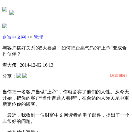
财富中文网
>>
管理
与客户搞好关系的5大要点：如何把趾高气昂的“上帝”变成合
作伙伴？
查大伟
|
2014-12-02 16:13
[双语阅读]
分享：
当你把一名客户当做“上帝”，你就舍弃了他们的人性。从今天
开始，把你的客户“当作普通人看待”，在合适的人际关系中重
新定位你的顾客。
最近，我收到一位财富中文网读者的电子邮件，提出了一个
非常好的问题。