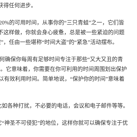
获得任何进步。
0%的可用时间，从事你的“三只青蛙”之一，它们皆
你不这样做，你就会身心疲惫，总是被一些紧迫的问题
”，任由一些堪称“时间大盗”的“紧急”活动摆布。
何确保你每周有足够时间专注于那些“又大又丑的青
到”。它意味着，你需要在你可利用的时间周围划出保护
以有效利用时间。简单地说，“保护你的时间”意味着
，比如各种打扰，不必要的电话，会议和电子邮件等等。
它“神圣不可侵犯”的地位，这样你就可以确保专注于优