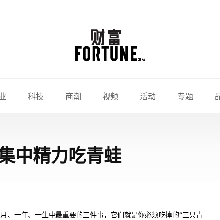
业
科技
商潮
视频
活动
专题
集中精力吃青蛙
月、一年、一生中最重要的三件事，它们就是你必须吃掉的“三只青