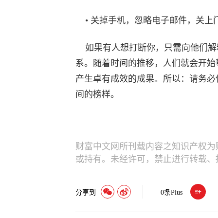
• 关掉手机，忽略电子邮件，关上
如果有人想打断你，只需向他们解释
系。随着时间的推移，人们就会开始
产生卓有成效的成果。所以：请务必
间的榜样。
财富中文网所刊载内容之知识产权为
或持有。未经许可，禁止进行转载、
分享到
0
条Plus