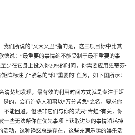
。
我们所说的“又大又丑”指的是，这三项目标中比其
歌德说：“最重要的事情绝不能受制于最不重要的事
至少在它身上投入你20%的时间，你需要应用史蒂芬•
x)。这套矩阵标注了“紧急的”和“重要的”任务，如下图所示：
会清楚地发现，最有效的利用时间方式就是专注于矩
。是的，会有许多人和事以“万分紧急”之名，要求你
，不能回避。但除非它们与你的某只“青蛙”有关，你
被一些无法帮你在优先事项上获取进步的事情消耗掉
”的活动，这种诱惑总是存在，这些充满乐趣的娱乐活