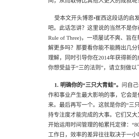
间，从而取得比其他人更大的成就呢
受本文开头博恩•崔西这段话的启发，
吧。此话怎讲？这里说的当然不是你在
Rule of Three)，一项屡试
解更多吗？那要看你能不能腾出几分
理解，同时引导你在2014年获得新
你想受益于“三的法则”，请立刻做以
1. 明确你的“三只大青蛙”。
问自己
作和事业产生最大影响的事，它会是
来。最后再写一个。这就是你的“三
持专注度才能完成的大事。它们又大
开始运用时间管理的帕累托定律：“8
工作日，效率的差异往往取决于一小