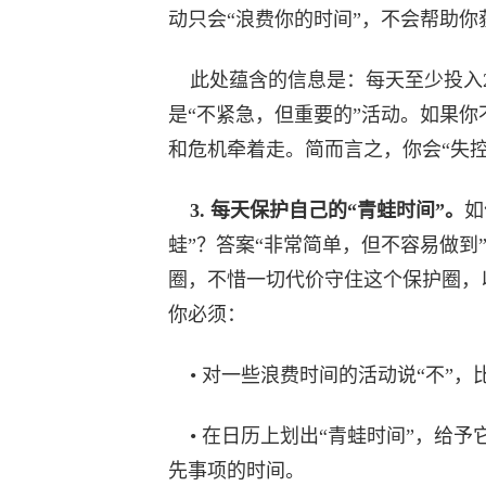
动只会“浪费你的时间”，不会帮助你
此处蕴含的信息是：每天至少投入2
是“不紧急，但重要的”活动。如果
和危机牵着走。简而言之，你会“失控
3. 每天保护自己的“青蛙时间”。
如
蛙”？答案“非常简单，但不容易做
圈，不惜一切代价守住这个保护圈，
你必须：
• 对一些浪费时间的活动说“不”
• 在日历上划出“青蛙时间”，给予
先事项的时间。