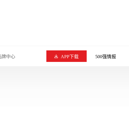
品牌中心
APP下载
500强情报