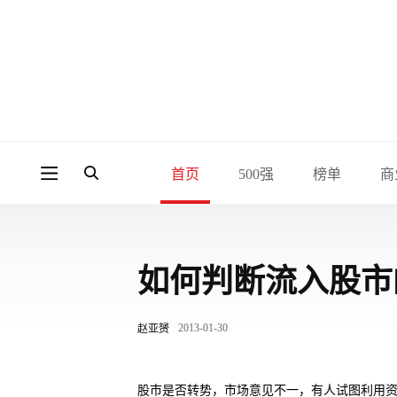
首页
500强
榜单
商
如何判断流入股市
2013-01-30
赵亚赟
股市是否转势，市场意见不一，有人试图利用