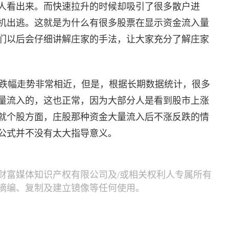
人看出来。而快速拉升的时候却吸引了很多散户进
机出逃。这就是为什么有很多股票在显示资金流入量
们以后会仔细讲解庄家的手法，让大家充分了解庄家
跌幅走势非常相近，但是，根据长期数据统计，很多
量流入的，这也正常，因为大部分人是看到股市上涨
就个股方面，庄股那种资金大量流入后不涨反跌的情
公式并不没有太大指导意义。
财富媒体知识产权有限公司及/或相关权利人专属所有
摘编、复制及建立镜像等任何使用。