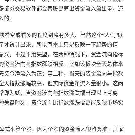
多证券交易软件都会替股民算出资金流入流出量，还
入的。
看空或看多的程度到底有多大。当然这个“人们”既
了才统计出来，所以基本上只是反映一下趋势的情
意义。不过不用失望，在两种情况下，资金流向指标
的资金流向与指数涨跌相反。比如该板块全天总体来
天资金净流入为正；第二种，当天的资金流向与指数
全天指数涨幅较高，但实际资金净流入量很小。这两
常即为妖，当资金流向与指数涨跌幅出现以上背离
种关键时刻，资金流向比指数涨跌幅更能反映市场实
公式来算个股。因为个股的资金流入很难算准。庄家