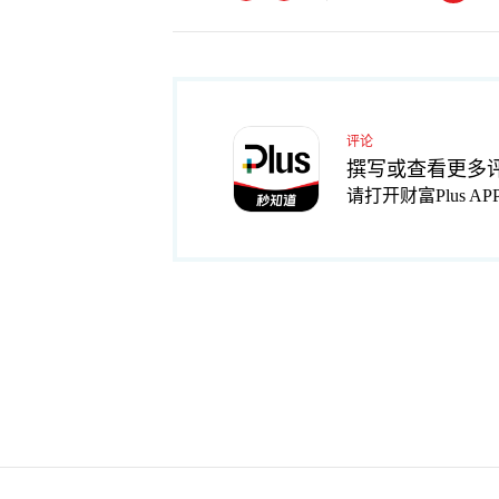
评论
撰写或查看更多
请打开财富Plus AP