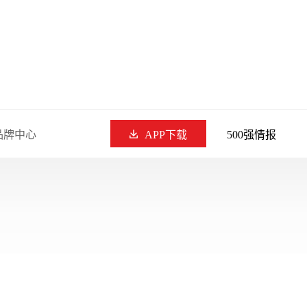
品牌中心
APP下载
500强情报