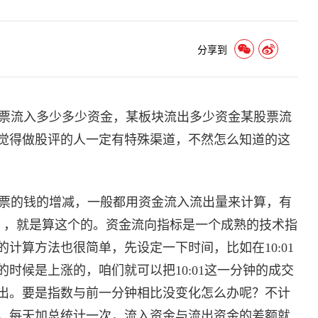
分享到
票流入多少多少资金，某板块流出多少资金某股票流
觉得做股评的人一定有特殊渠道，不然怎么知道的这
票的钱的增减，一般都用资金流入流出量来计算，有
low) ，就是算这个的。资金流向指标是一个成熟的技术指
计算方法也很简单，先设定一下时间，比如在10:01
的时候是上涨的，咱们就可以把10:01这一分钟的成交
出。要是指数与前一分钟相比没变化怎么办呢？不计
，每天加总统计一次，流入资金与流出资金的差额就