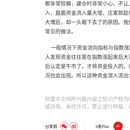
都非常狡猾，建仓时非常小心，不让
入，盘面资金流入量大增，庄家就趁
大増后，却一头栽下去了的原因。我
常见的做法。
一般情况下资金流向指标与指数涨
人发现资金往往是在指数涨起来后大
后认定是牛市了，才将资金投入的。
况也会出现。所以这种资金流入流出
财富中文网所刊载内容之知识产权为
或持有。未经许可，禁止进行转载、
分享到
0
条Plus