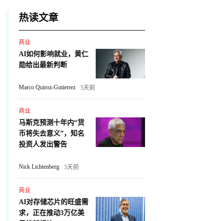
热读文章
商业
AI如何影响就业，黄仁
勋给出最新判断
Marco Quiroz-Gutierrez
5天前
商业
马斯克预测十年内“货
币将失去意义”，知名
投资人发出警告
Nick Lichtenberg
5天前
商业
AI对存储芯片的旺盛需
求，正在推动3万亿美