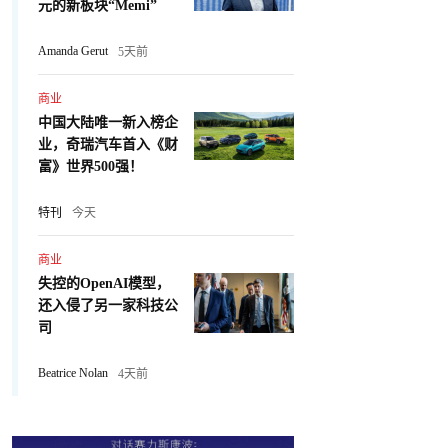
元的新板块“Memi”
Amanda Gerut
5天前
商业
中国大陆唯一新入榜企
业，奇瑞汽车首入《财
富》世界500强！
特刊
今天
商业
失控的OpenAI模型，
还入侵了另一家科技公
司
Beatrice Nolan
4天前