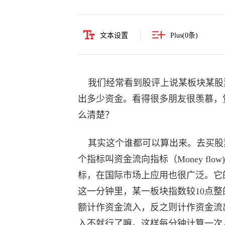
文本设置
Plus(
0
条)
我们经常看到股评上说某板块某股
出多少资金。看得很多朋友很羡慕，
么清楚？
其实这个谁都可以算出来。去买股
个指标叫资金流向指标（Money f
标，在国际市场上应用也很广泛。它的
这一分钟里，某一板块指数较10点整
额计作资金流入，反之则计作资金流
入不就行了嘛。这样每分钟计算一次