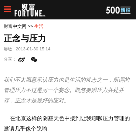
财富中文网
>>
生活
正念与压力
廖敏
|
2013-01-30 15:14
分享：
我们不太愿意承认压力也是生活的常态之一，所谓的
管理压力不过是另一个妄念。既然要跟压力共处并
存，正念才是最好的应对。
在北京这样的阴霾天色中接到让我聊聊压力管理的
邀请几乎像个隐喻。