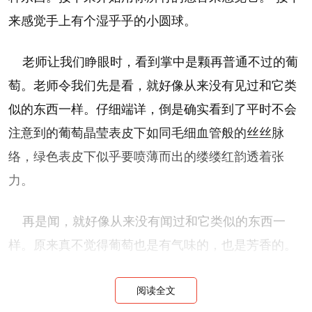
来感觉手上有个湿乎乎的小圆球。
老师让我们睁眼时，看到掌中是颗再普通不过的葡
萄。老师令我们先是看，就好像从来没有见过和它类
似的东西一样。仔细端详，倒是确实看到了平时不会
注意到的葡萄晶莹表皮下如同毛细血管般的丝丝脉
络，绿色表皮下似乎要喷薄而出的缕缕红韵透着张
力。
再是闻，就好像从来没有闻过和它类似的东西一
样。原来真不觉得葡萄也是有气味的，也是芳香的。
还有听，就好像你从来没有听过和它类似的东西一
阅读全文
样。挤压它，转动它，有些微细小的声音从这颗葡萄