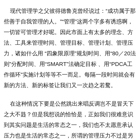
现代管理学之父彼得德鲁克曾经说过：“成功属于那
些善于自我管理的人。”“管理”这两个字多有诱惑啊，
一切皆可管理才好呢。因此市面上有太多的理念、方
法、工具来管理时间、管理目标、管理计划、管理压
力，诸如什么用 “四象限原理”规划时间、用“80／20法
则”分配时间、用“SMART”法确定目标 、用“PDCA工
作循环”实施计划等等不一而足。每隔一段时间就会有
新的方法、新的标签让我们又一次趋之若鹜。
在这种情况下要是公然跳出来唱反调岂不是冒天下
之大不韪？但是我想说的恰恰是，正如我们很难意识
到其实问题是生活的常态之一，我们也不太愿意承认
压力也是生活的常态之一，所谓的管理压力不过是另