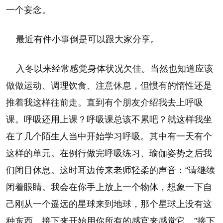
一个妄念。
最近有件小事倒是可以跟大家分享。
入冬以来经常感觉身体状况欠佳。当然也知道应该
做做运动、调理饮食、注意休息，但惯有的惰性还是
推着我这样往前走。直到有个朋友介绍我去上呼吸
课。呼吸还用上课？呼吸课总该不累吧？就这样我坐
在了几个陌生人当中开始学习呼吸。其中有一天有个
这样的单元。在例行做完呼吸练习、瑜伽姿势之后我
们闭目休息。这时耳边传来老师轻柔的声音：“请继续
闭着眼睛。我会在你手上放上一个物体，想象一下自
己刚从一个遥远的星球来到地球，那个星球上没有这
种东西。接下来开始用你所有的感官来感觉它。”接下