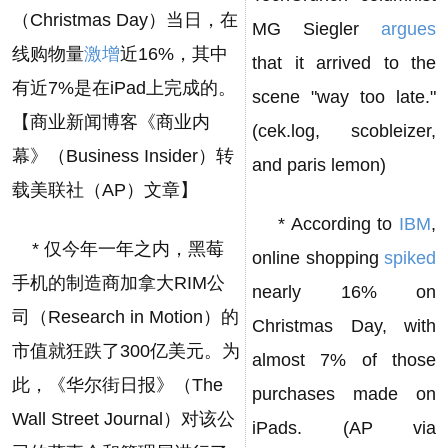
（Christmas Day）当日，在
MG Siegler
argues
线购物量
激增
近16%，其中
that it arrived to the
有近7%是在iPad上完成的。
scene "way too late."
【商业新闻博客《商业内
(cek.log, scobleizer,
幕》（Business Insider）转
and paris lemon)
载美联社（AP）文章】
* According to
IBM
,
* 仅今年一年之内，黑莓
online shopping
spiked
手机的制造商加拿大RIM公
nearly 16% on
司（Research in Motion）的
Christmas Day, with
市值就狂跌了300亿美元。为
almost 7% of those
此，《华尔街日报》（The
purchases made on
Wall Street Journal）对该公
iPads. (AP via