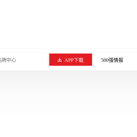
品牌中心
APP下载
500强情报