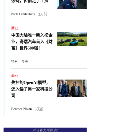
饭碗，但偷走了工资
Nick Lichtenberg
3天前
商业
中国大陆唯一新入榜企
业，奇瑞汽车首入《财
富》世界500强！
特刊
今天
商业
失控的OpenAI模型，
还入侵了另一家科技公
司
Beatrice Nolan
5天前