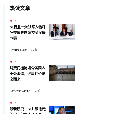
热读文章
商业
AI行业一众领军人物呼
吁美国政府调控AI发展
节奏
Beatrice Nolan
3天前
商业
消费门槛陡增令美国人
无处消遣，健康代价随
之而来
Catherina Gioino
3天前
商业
最新研究：AI并没抢走