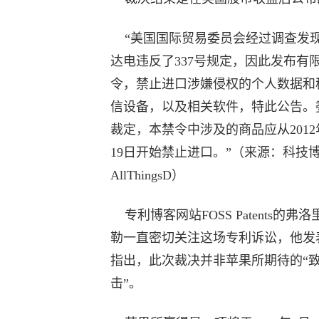
“美国国际贸易委员会经过调查发
达电违反了337号规定，因此发布有
令，禁止进口涉嫌侵权的个人数据和
信设备，以及相关软件，特此公告。
裁定，本禁令中涉及的商品应从2012
19日开始禁止进口。”（来源：科技
AllThingsD）
专利博客网站FOSS Patents的弗洛
勒一直密切关注这场专利诉讼，他发
指出，此次裁决并非苹果所期待的“
击”。