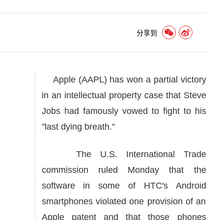
分享到
Apple (AAPL) has won a partial victory
in an intellectual property case that Steve
Jobs had famously vowed to fight to his
"last dying breath."
The U.S. International Trade
commission ruled Monday that the
software in some of HTC's Android
smartphones violated one provision of an
Apple patent and that those phones