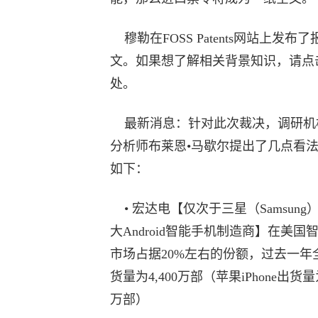
穆勒在FOSS Patents网站上发布了
文
。如果想了解相关背景知识，请点
处
。
最新消息：针对此次裁决，调研机构
分析师布莱恩•马歇尔提出了几点看
如下：
• 宏达电【仅次于三星（Samsung
大Android智能手机制造商】在美国
市场占据20%左右的份额，过去一年
货量为4,400万部（苹果iPhone出货量为
万部）