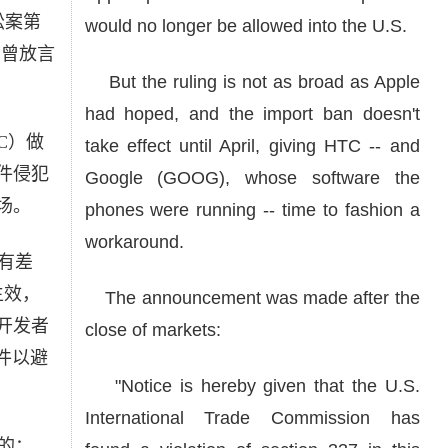
讼案第
would no longer be allowed into the U.S.
前曾放言
But the ruling is not as broad as Apple
had hoped, and the import ban doesn't
C）做
take effect until April, giving HTC -- and
件侵犯
Google (GOOG), whose software the
场。
phones were running -- time to fashion a
workaround.
有差
生效，
The announcement was made after the
开发者
close of markets:
软件以避
"Notice is hereby given that the U.S.
International Trade Commission has
的：