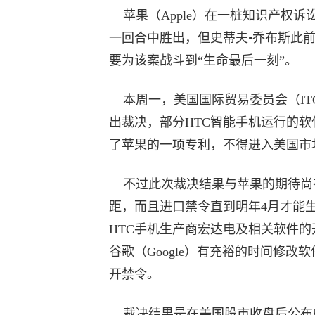
苹果（Apple）在一桩知识产权诉
一回合中胜出，但史蒂夫•乔布斯此
要为该案战斗到“生命最后一刻”。
本周一，美国国际贸易委员会（IT
出裁决，部分HTC智能手机运行的软
了苹果的一项专利，不得进入美国市
不过此次裁决结果与苹果的期待尚
距，而且进口禁令直到明年4月才能
HTC手机生产商宏达电及相关软件的
谷歌（Google）有充裕的时间修改
开禁令。
裁决结果是在美国股市收盘后公布