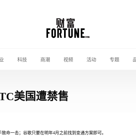
业
科技
商潮
视频
活动
专题
TC美国遭禁售
手致命一击；谷歌只要在明年4月之前找到变通方案即可。