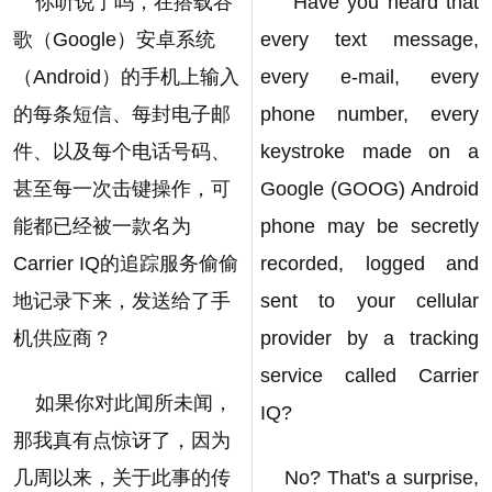
你听说了吗，在搭载谷
Have you heard that
歌（Google）安卓系统
every text message,
（Android）的手机上输入
every e-mail, every
的每条短信、每封电子邮
phone number, every
件、以及每个电话号码、
keystroke made on a
甚至每一次击键操作，可
Google (GOOG) Android
能都已经被一款名为
phone may be secretly
Carrier IQ的追踪服务偷偷
recorded, logged and
地记录下来，发送给了手
sent to your cellular
机供应商？
provider by a tracking
service called Carrier
如果你对此闻所未闻，
IQ?
那我真有点惊讶了，因为
几周以来，关于此事的传
No? That's a surprise,