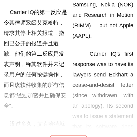
Samsung, Nokia (NOK)
Carrier IQ的第一反应是
and Research in Motion
令其律师致函艾克哈特，
(RIMM) -- but not Apple
请求其停止相关报道，撤
(AAPL).
回已公开的报道并且道
歉。他们的第二反应是发
Carrier IQ's first
表声明，称其软件并未记
response was to have its
录用户的任何按键操作，
lawyers send Eckhart a
而且该软件收集的所有信
cease-and-desist letter
息都“经过加密并且确保安
(since withdrawn, with
全”。
an apology). Its second
was to issue a statement
没过多久，艾克哈特就
that its software does
揭穿了Carrier IQ的谎言。