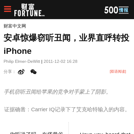
财富中文网
安卓惊爆窃听丑闻，业界直呼转投
iPhone
Philip Elmer-DeWitt
|
2011-12-02 16:28
分享：
[双语阅读]
手机窃听丑闻给苹果的竞争对手蒙上了阴影。
证据确凿：Carrier IQ记录下了艾克哈特输入的内容。