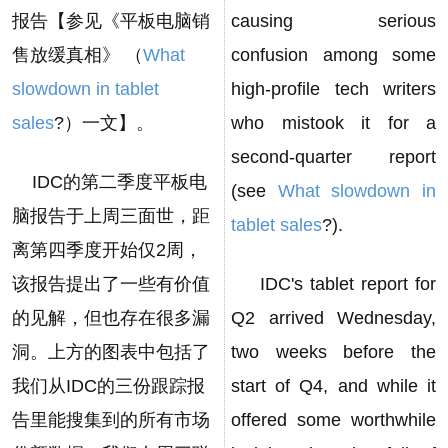
报告【参见《平板电脑销
causing serious
售放缓真相》 （
What
confusion among some
slowdown in tablet
high-profile tech writers
sales
?）一文】。
who mistook it for a
second-quarter report
IDC的第二季度平板电
(see
What slowdown in
脑报告于上周三面世，距
tablet sales
?).
离第四季度开始仅2周，
该报告提出了一些有价值
IDC's tablet report for
的见解，但也存在很多漏
Q2 arrived Wednesday,
洞。上方的图表中包括了
two weeks before the
我们从IDC的三份跟踪报
start of Q4, and while it
告里能搜集到的所有市场
offered some worthwhile