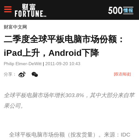
财富中文网
二季度全球平板电脑市场份额：
iPad上升，Android下降
Philip Elmer-DeWitt
|
2011-09-20 10:43
分享：
[双语阅读]
全球平板电脑市场年增长303.8%，其中大部分来自苹
果公司。
全球平板电脑市场份额（按发货量）。来源：IDC