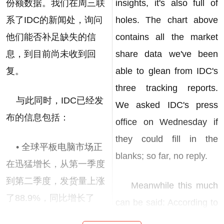
份额数据。我们在周三联
insights, it's also full of
系了IDC的新闻处，询问
holes. The chart above
他们能否补足缺失的信
contains all the market
息，到目前尚未收到回
share data we've been
复。
able to glean from IDC's
three tracking reports.
与此同时，IDC已经发
We asked IDC's press
布的信息包括：
office on Wednesday if
they could fill in the
• 全球平板电脑市场正
blanks; so far, no reply.
在迅猛增长，从第一季度
到第二季度，发货量上涨
Meanwhile this much
了88.9%，同比增长了
can be said: According to
303.8%。IDC目前预测
IDC ...