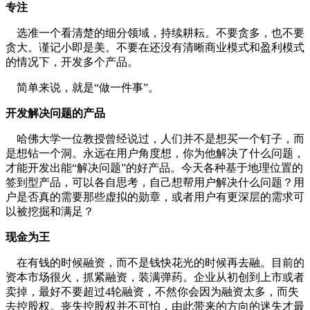
专注
选准一个看清楚的细分领域，持续耕耘。不要贪多，也不要
贪大。谨记小即是美。不要在还没有清晰商业模式和盈利模式
的情况下，开发多个产品。
简单来说，就是“做一件事”。
开发解决问题的产品
哈佛大学一位教授曾经说过，人们并不是想买一个钉子，而
是想钻一个洞。永远在用户角度想，你为他解决了什么问题，
才能开发出能“解决问题”的好产品。今天各种基于地理位置的
签到型产品，可以各自思考，自己想帮用户解决什么问题？用
户是否真的需要那些虚拟的勋章，或者用户有更深层的需求可
以被挖掘和满足？
现金为王
在有钱的时候融资，而不是钱快花光的时候再去融。目前的
资本市场很火，抓紧融资，装满弹药。企业从初创到上市或者
卖掉，最好不要超过4轮融资，不然你会因为融资太多，而失
去控股权。丧失控股权并不可怕，由此带来的方向的迷失才最