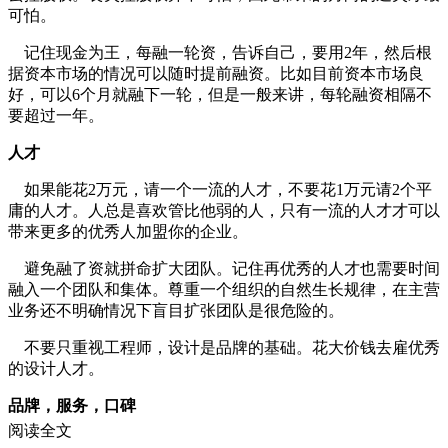
可怕。
记住现金为王，每融一轮资，告诉自己，要用2年，然后根
据资本市场的情况可以随时提前融资。比如目前资本市场良
好，可以6个月就融下一轮，但是一般来讲，每轮融资相隔不
要超过一年。
人才
如果能花2万元，请一个一流的人才，不要花1万元请2个平
庸的人才。人总是喜欢管比他弱的人，只有一流的人才才可以
带来更多的优秀人加盟你的企业。
避免融了资就拼命扩大团队。记住再优秀的人才也需要时间
融入一个团队和集体。尊重一个组织的自然生长规律，在主营
业务还不明确情况下盲目扩张团队是很危险的。
不要只重视工程师，设计是品牌的基础。花大价钱去雇优秀
的设计人才。
品牌，服务，口碑
阅读全文
融资融到以后，不要把资源过多浪费在广告和预装上。除非