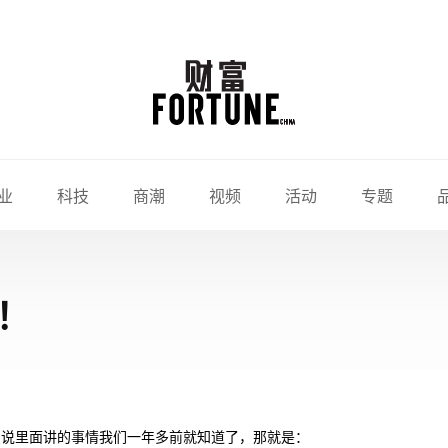
业
科技
商潮
视频
活动
专题
！
，虽说里面讲的事情我们一年多前就知道了，那就是：