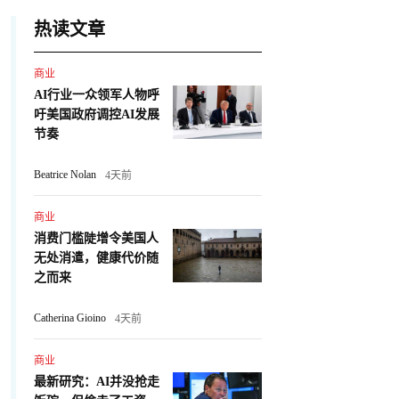
热读文章
商业
AI行业一众领军人物呼
吁美国政府调控AI发展
节奏
Beatrice Nolan
4天前
商业
消费门槛陡增令美国人
无处消遣，健康代价随
之而来
Catherina Gioino
4天前
商业
最新研究：AI并没抢走