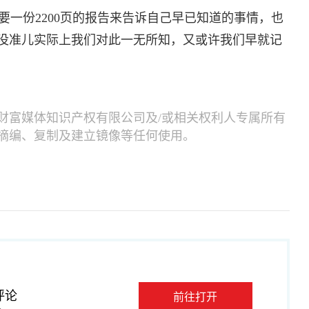
一份2200页的报告来告诉自己早已知道的事情，也
没准儿实际上我们对此一无所知，又或许我们早就记
财富媒体知识产权有限公司及/或相关权利人专属所有
摘编、复制及建立镜像等任何使用。
评论
前往打开