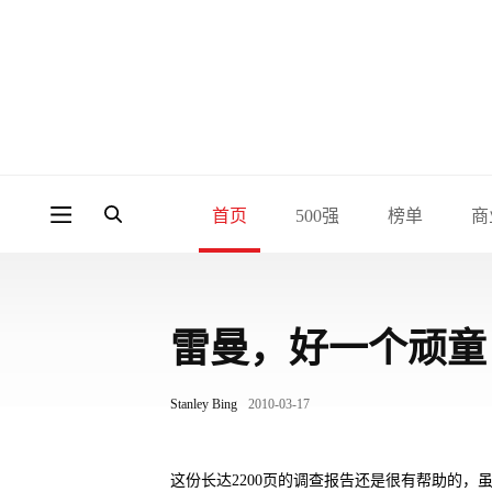
首页
500强
榜单
商
雷曼，好一个顽童
Stanley Bing
2010-03-17
这份长达2200页的调查报告还是很有帮助的