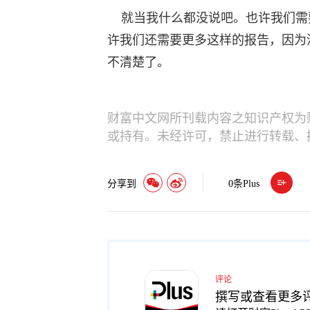
就当我什么都没说吧。也许我们需要
许我们还需要更多这样的报告，因为
不清楚了。
财富中文网所刊载内容之知识产权为
或持有。未经许可，禁止进行转载、
分享到
0
条Plus
评论
撰写或查看更多