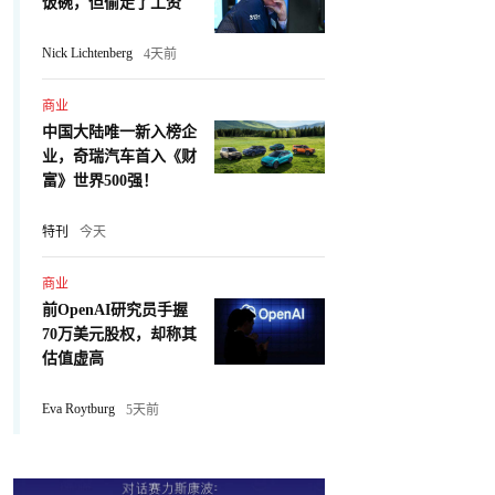
饭碗，但偷走了工资
Nick Lichtenberg
4天前
商业
中国大陆唯一新入榜企
业，奇瑞汽车首入《财
富》世界500强！
特刊
今天
商业
前OpenAI研究员手握
70万美元股权，却称其
估值虚高
Eva Roytburg
5天前