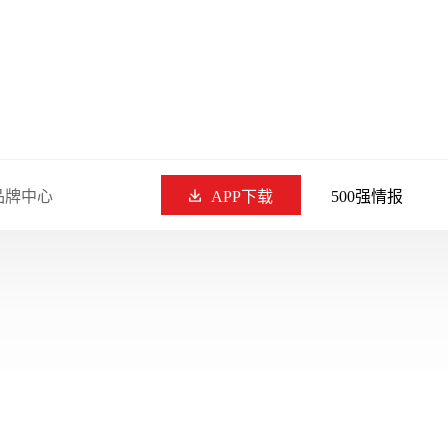
品牌中心
APP下载
500强情报