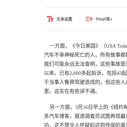
文本设置
Plus(
0
条)
一方面，《今日美国》（USA To
汽车不幸神秘死亡的人，所有故事都
我们可能永远无法查明，这些事故是否
以来，已有2,600多起投诉，包括4
于当事人鲁莽驾驶造成的，但这些人
里。这实在有些讲不通。
另一方面，3月16日早上的《纽约每日新闻
多汽车博客，报道调查员试图再现最近
功，这不禁令人怀疑起这则传闻的真