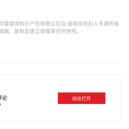
财富媒体知识产权有限公司及/或相关权利人专属所有
摘编、复制及建立镜像等任何使用。
评论
前往打开
P