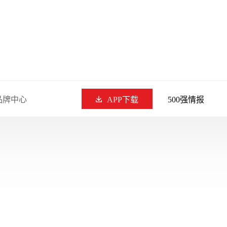
品牌中心
APP下载
500强情报