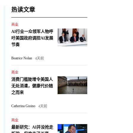
热读文章
商业
AI行业一众领军人物呼
吁美国政府调控AI发展
节奏
Beatrice Nolan
4天前
商业
消费门槛陡增令美国人
无处消遣，健康代价随
之而来
Catherina Gioino
4天前
商业
最新研究：AI并没抢走