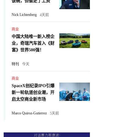
饭碗，但偷走了工资
Nick Lichtenberg
4天前
商业
中国大陆唯一新入榜企
业，奇瑞汽车首入《财
富》世界500强！
特刊
今天
商业
SpaceX创纪录IPO引爆
新一轮轨道创业潮，开
启太空商业新市场
Marco Quiroz-Gutierrez
5天前