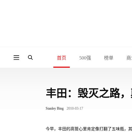
首页
500强
榜单
商
丰田：毁灭之路，
Stanley Bing
2010-03-17
今早，丰田的高管心里肯定像打翻了五味瓶，