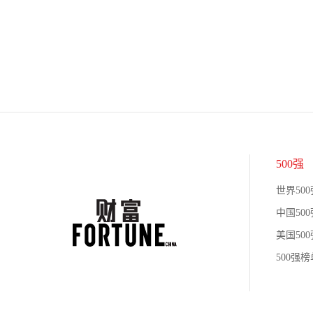
500强
世界500
中国500
美国500
500强