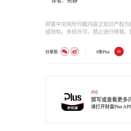
译者：熊静
财富中文网所刊载内容之知识产权为
或持有。未经许可，禁止进行转载、
分享到
0
条Plus
评论
撰写或查看更多
请打开财富Plus AP