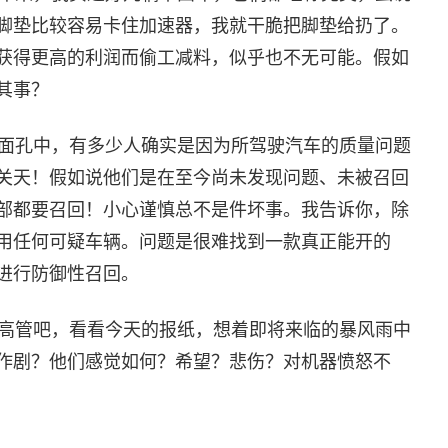
脚垫比较容易卡住加速器，我就干脆把脚垫给扔了。
获得更高的利润而偷工减料，似乎也不无可能。假如
其事？
面孔中，有多少人确实是因为所驾驶汽车的质量问题
关天！假如说他们是在至今尚未发现问题、未被召回
部都要召回！小心谨慎总不是件坏事。我告诉你，除
用任何可疑车辆。问题是很难找到一款真正能开的
进行防御性召回。
高管吧，看看今天的报纸，想着即将来临的暴风雨中
作剧？他们感觉如何？希望？悲伤？对机器愤怒不