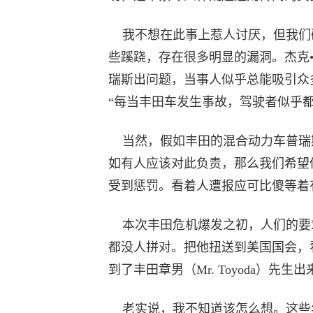
我不想在此事上惹人讨厌，但我们
些蹊跷，存在很多明显的漏洞。杰克•韦尔奇
瑞斯出问题，当事人似乎总能吸引众多媒体
“每当丰田车发生事故，驾驶者似乎
当然，假如丰田的混合动力车普瑞
如有人应该对此负责，那么我们希望
受到惩罚。看着人遭报应可比傻等着
本次丰田危机爆发之初，人们的要
都没人拼对。把他扭送到美国国会，
到了丰田章男（Mr. Toyoda）先生
老实说，我不知道该怎么想。这些