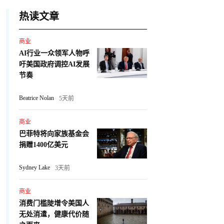
热读文章
商业
AI行业一众领军人物呼
吁美国政府调控AI发展
节奏
Beatrice Nolan
5天前
商业
巴菲特将向家族基金会
捐赠1400亿美元
Sydney Lake
3天前
商业
消费门槛陡增令美国人
无处消遣，健康代价随