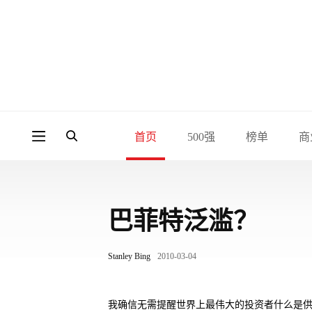
首页
500强
榜单
商
巴菲特泛滥？
Stanley Bing
2010-03-04
我确信无需提醒世界上最伟大的投资者什么是