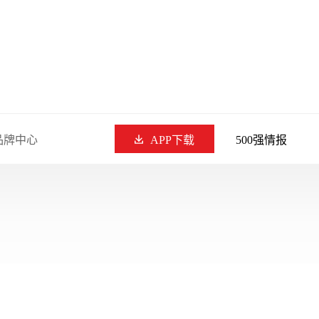
品牌中心
APP下载
500强情报