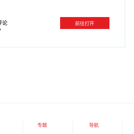
评论
前往打开
P
专题
导航