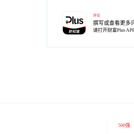
评论
撰写或查看更多
请打开财富Plus AP
500强