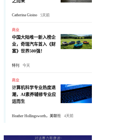
之而来
Catherina Gioino
5天前
商业
中国大陆唯一新入榜企
业，奇瑞汽车首入《财
富》世界500强！
特刊
今天
商业
计算机科学专业热度退
潮，AI素养辅修专业应
运而生
Heather Hollingsworth，美联社
4天前