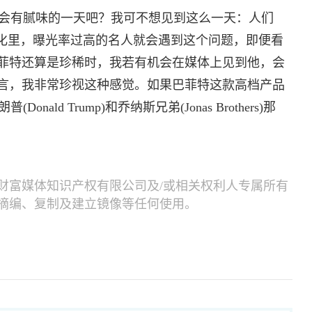
会有腻味的一天吧？我可不想见到这么一天：人们
文化里，曝光率过高的名人就会遇到这个问题，即便看
菲特还算是珍稀时，我若有机会在媒体上见到他，会
言，我非常珍视这种感觉。如果巴菲特这款高档产品
nald Trump)和乔纳斯兄弟(Jonas Brothers)那
财富媒体知识产权有限公司及/或相关权利人专属所有
摘编、复制及建立镜像等任何使用。