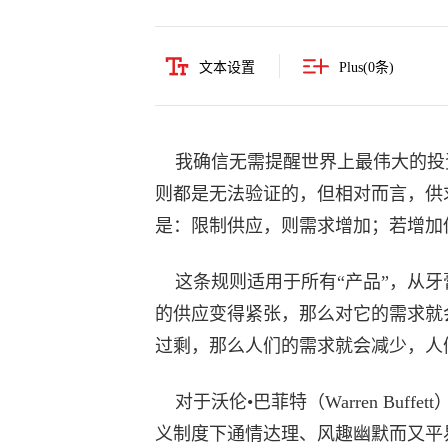
文本设置
Plus(
0
条)
我确信无需提醒世界上最伟大的投
则都是无法验证的，但相对而言，供
是：限制供应，则需求增加；若增加
这条规则适用于所有“产品”，从牙膏
的供应变得紧张，那么对它的需求就
过剩，那么人们的需求就会减少，人
对于沃伦•巴菲特（Warren Buf
义制度下通情达理、风趣幽默而又平