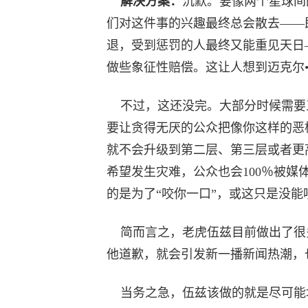
解决方案：
沉默。要像两个星球间
们对这件事的兴趣最终总会散去——
退，受到惩罚的人最终又能重见天日
做些象征性赔偿。这让人想到迈克尔•威克
不过，这还没完。大部分时候需要
要让贪得无厌的公众把像你这样的恶
就不会升级到第二层、第三层或者更
希望发生灾难，公众也会100％被媒
的是为了“咬你一口”，或这只是没能
简而言之，老虎伍兹目前做出了很
他道歉，就会引发新一播新闻热潮，
当务之急，伍兹该做的就是尽可能