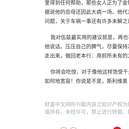
里得到任何帮助，那些女人正为了金
据说他的岳母还因此大病一场。他代
问题，关于车祸一事还有许多未解之
我对伍兹最实用的建议就是，再也
他说话。压压自己的脾气，尽量保持
走出来，做回老本行：用前所未有的
你将会吃惊，对于像他这样饱受千
如何地宽容！你说是不是，斯利维奥（Si
财富中文网所刊载内容之知识产权为
或持有。未经许可，禁止进行转载、