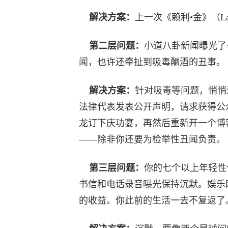
解决方案：
上一次《赖利•金》（La
第二层问题：
小道八卦新闻曝光了
闻，也许还牵扯到吸毒酗酒的丑事。
解决方案：
针对吸毒等问题，悄悄
法律代表发表公开声明，请求获得公
龙订下庆功宴，再然后重新开一个博
——除非你还要为检举性丑闻负责。
第三层问题：
你的七个以上年轻性
书信和电话录音曝光保持沉默。娱乐
的收益。你此前的生活一去不复返了