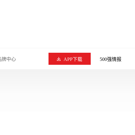
品牌中心
APP下载
500强情报