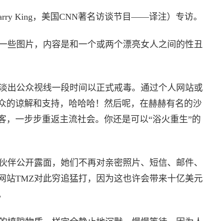
rry King，美国CNN著名访谈节目——译注）专访。
一些图片，内容是和一个或两个漂亮女人之间的性丑
淡出公众视线一段时间以正式戒毒。通过个人网站或
众的谅解和支持，哈哈哈！然后呢，在赫赫有名的沙
客，一步步重返主流社会。你还是可以“浴火重生”的
伙伴公开露面，她们不再对亲密照片、短信、邮件、
网站TMZ对此穷追猛打，因为这也许会带来十亿美元
。