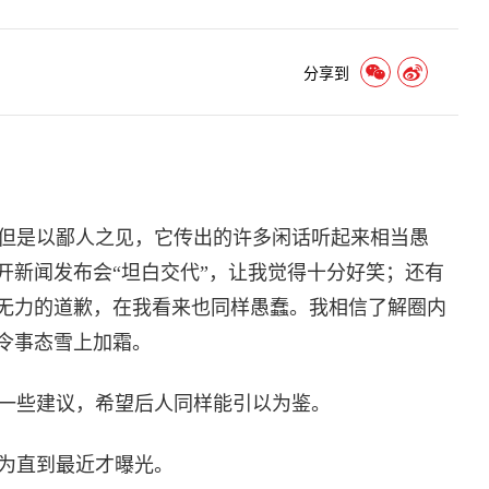
分享到
但是以鄙人之见，它传出的许多闲话听起来相当愚
开新闻发布会“坦白交代”，让我觉得十分好笑；还有
无力的道歉，在我看来也同样愚蠢。我相信了解圈内
令事态雪上加霜。
一些建议，希望后人同样能引以为鉴。
为直到最近才曝光。