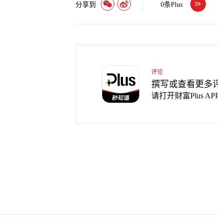
分享到
0
条Plus
评论
撰写或查看更多
请打开财富Plus AP