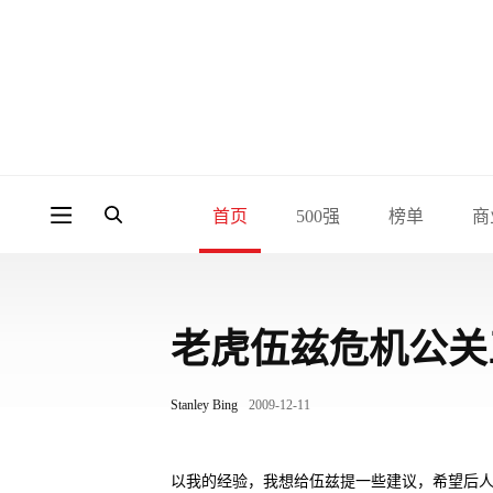
首页
500强
榜单
商
老虎伍兹危机公关
Stanley Bing
2009-12-11
以我的经验，我想给伍兹提一些建议，希望后