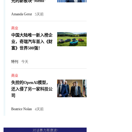
元的新板块“Memi”
Amanda Gerut
5天前
商业
中国大陆唯一新入榜企
业，奇瑞汽车首入《财
富》世界500强！
特刊
今天
商业
失控的OpenAI模型，
还入侵了另一家科技公
司
Beatrice Nolan
4天前