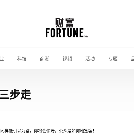
业
科技
商潮
视频
活动
专题
三步走
人同样能引以为鉴。你将会惊讶，公众是如何地宽容！