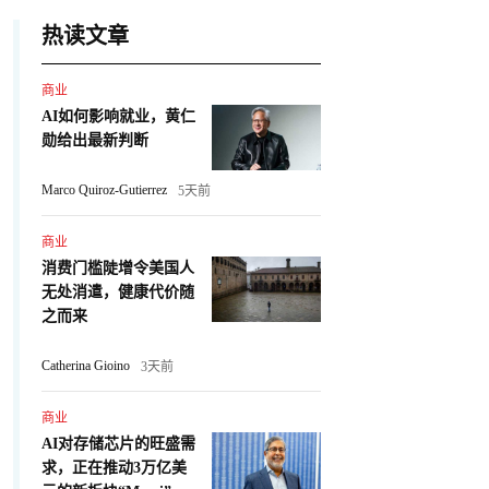
热读文章
商业
AI如何影响就业，黄仁
勋给出最新判断
Marco Quiroz-Gutierrez
5天前
商业
消费门槛陡增令美国人
无处消遣，健康代价随
之而来
Catherina Gioino
3天前
商业
AI对存储芯片的旺盛需
求，正在推动3万亿美