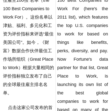
佳雇主100强”名单（the
100 Best Companies to
100 Best Companies to
Work For (here's the
Work For）。这份名单以
2011 list), which features
津贴、福利、多元化和工
the top U.S. companies
资为评价指标来评选“最佳
to work for based on
美国公司”。如今，《财
things like benefits,
富》数据合作伙伴最佳工
perks, diversity, and pay.
作场所组织（Great Place
Now Fortune's data
to Work）根据大量相同的
partner for that list, Great
评价指标独立发布了自己
Place to Work, is
的全球最佳雇主排名名
launching its own list of
单。
the best global
companies to work for
点击这家公司发布的首
based on many of the