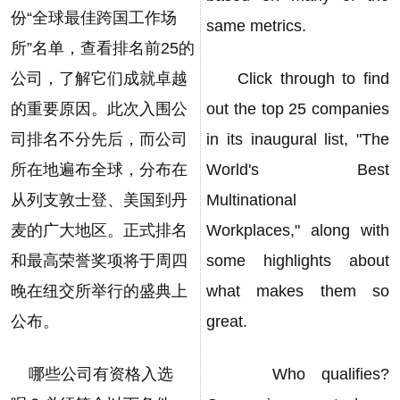
份“全球最佳跨国工作场
same metrics.
所”名单，查看排名前25的
公司，了解它们成就卓越
Click through to find
的重要原因。此次入围公
out the top 25 companies
司排名不分先后，而公司
in its inaugural list, "The
所在地遍布全球，分布在
World's Best
从列支敦士登、美国到丹
Multinational
麦的广大地区。正式排名
Workplaces," along with
和最高荣誉奖项将于周四
some highlights about
晚在纽交所举行的盛典上
what makes them so
公布。
great.
哪些公司有资格入选
Who qualifies?