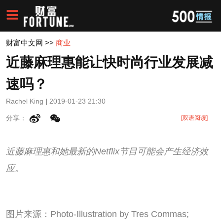
财富中文网
>>
商业
近藤麻理惠能让快时尚行业发展减
速吗？
Rachel King
|
2019-01-23 21:30
分享：
[双语阅读]
近藤麻理惠和她最新的Netflix节目可能会产生经济效
应。
图片来源：Photo-Illustration by Tres Commas;