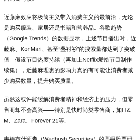
近藤麻效应将极简主义带入消费主义的最前沿，无论
是购买服装、家居还是书籍和营养品。谷歌趋势
（Google Trends）的数据显示，上述节目播出时，近
藤麻、KonMari、甚至“叠衬衫”的搜索量都达到了突破
值。假设节目热度持续（再加上Netflix爱给节目制作
续集），近藤麻理惠的影响力真的有可能让消费者减
少购买数量，提升购买质量。
虽然这或许能缓解消费者精神和经济上的压力，但零
售商却不会高兴——特别是快时尚类零售商，如H＆
M、Zara、Forever 21等。
韦德布什证券（Wedbush Securities）的高级股票研