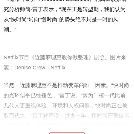
究分析师简·雷丁表示，“现在正是转型期，我们认为
从“快时尚”转向“慢时尚”的势头绝不只是一时的风
潮。”
Netflix节目《近藤麻理惠教你做整理》剧照。图片来
源：Denise Crew—Netflix
当然，近藤麻理惠不是推动变革的唯一因素。“快时尚
的光环似乎已经褪色，”雷丁说。“因为千禧一代比前
几代人更重视体验、环境和人权问题，快时尚正在被
取而代之。”雷丁解释说，过去十年，快时尚严重破坏
了零售行业，如今消费者对一次性廉价服装的兴趣减