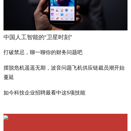
中国人工智能的“卫星时刻”
打破禁忌，聊一聊你的财务问题吧
摆脱危机遥遥无期，波音问题飞机供应链裁员潮开始
蔓延
如今科技企业招聘最看中这5项技能