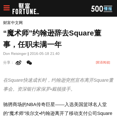
财富中文网
“魔术师”约翰逊辞去Square董
事，任职未满一年
Don Reisinger
|
2016-05-18 21:40
分享：
[双语阅读]
在Square快速成长时，约翰逊突然宣布离开Square董
事会。资深银行家保罗•戴顿接手。
驰骋商场的NBA传奇巨星——入选美国篮球名人堂
的“魔术师”埃尔文•约翰逊离开了移动支付公司Square