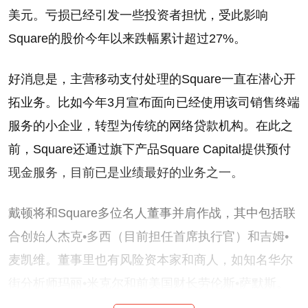
美元。亏损已经引发一些投资者担忧，受此影响
Square的股价今年以来跌幅累计超过27%。
好消息是，主营移动支付处理的Square一直在潜心开
拓业务。比如今年3月宣布面向已经使用该司销售终端
服务的小企业，转型为传统的网络贷款机构。在此之
前，Square还通过旗下产品Square Capital提供预付
现金服务，目前已是业绩最好的业务之一。
戴顿将和Square多位名人董事并肩作战，其中包括联
合创始人杰克•多西（目前担任首席执行官）和吉姆•
麦凯维。董事里也有风险资本家和商人，如知名华尔
街分析师玛丽•米克尔和前美国财长劳伦斯•萨默斯。