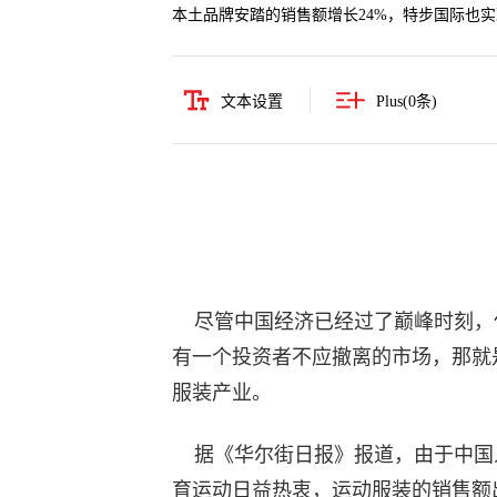
本土品牌安踏的销售额增长24%，特步国际也实
文本设置
Plus(
0
条)
尽管中国经济已经过了巅峰时刻，
有一个投资者不应撤离的市场，那就
服装产业。
据《华尔街日报》报道，由于中国
育运动日益热衷，运动服装的销售额