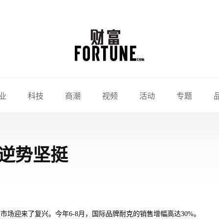
业
科技
商潮
视频
活动
专题
逆势坚挺
场迎来了复兴。今年6-8月，国际品牌耐克的销售增幅高达30%。