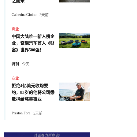
之而来
Catherina Gioino
3天前
商业
中国大陆唯一新入榜企
业，奇瑞汽车首入《财
富》世界500强！
特刊
今天
商业
拒绝4亿美元收购要
约，83岁的他将公司悉
数捐给慈善事业
Preston Fore
5天前