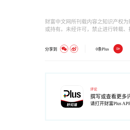
财富中文网所刊载内容之知识产权为
或持有。未经许可，禁止进行转载、
分享到
0
条Plus
评论
撰写或查看更多
请打开财富Plus AP