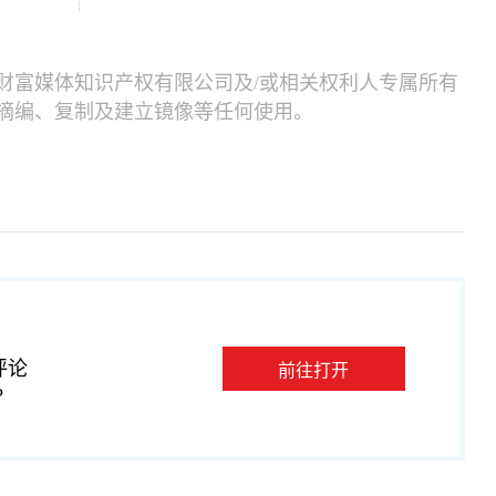
财富媒体知识产权有限公司及/或相关权利人专属所有
摘编、复制及建立镜像等任何使用。
评论
前往打开
P