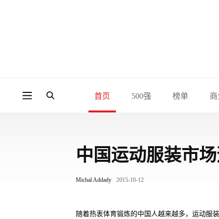
首页
500强
榜单
商
中国运动服装市场
Michal Addady
2015-10-12
随着热衷体育锻炼的中国人越来越多，运动服装市