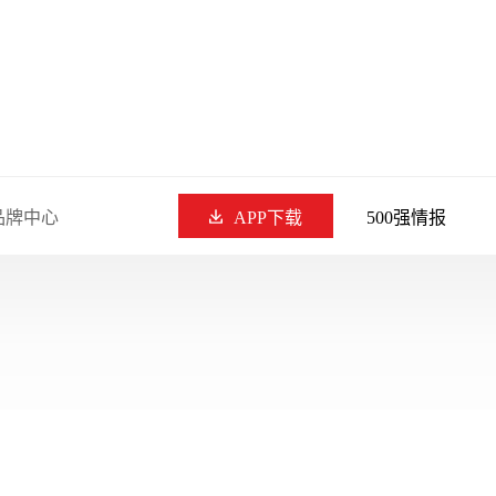
品牌中心
APP下载
500强情报