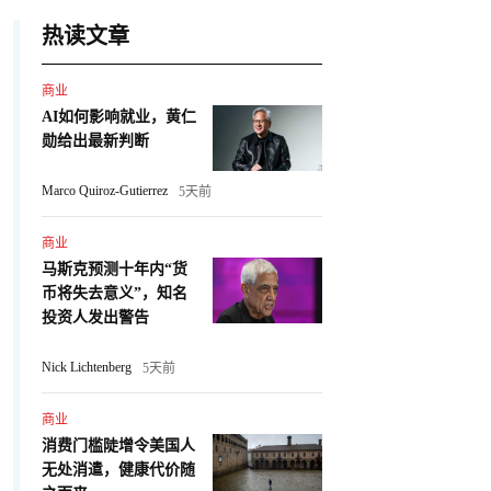
热读文章
商业
AI如何影响就业，黄仁
勋给出最新判断
Marco Quiroz-Gutierrez
5天前
商业
马斯克预测十年内“货
币将失去意义”，知名
投资人发出警告
Nick Lichtenberg
5天前
商业
消费门槛陡增令美国人
无处消遣，健康代价随