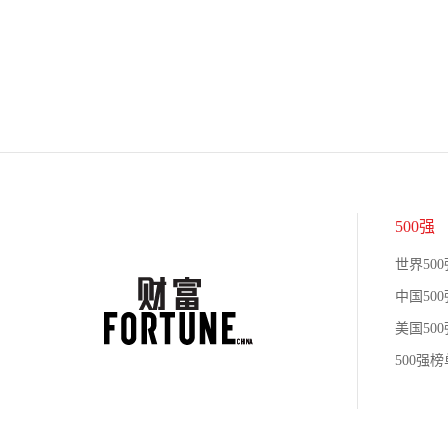
500强
世界500
中国500
美国500
500强