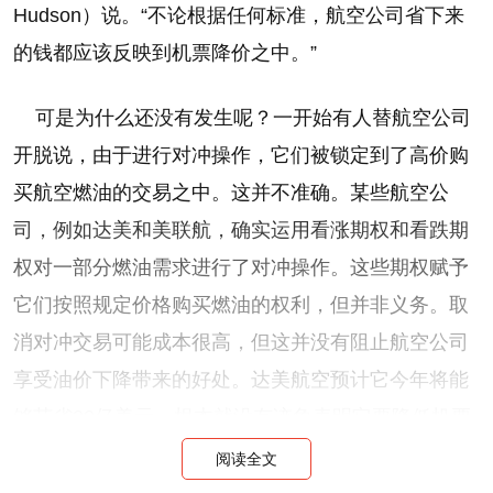
Hudson）说。“不论根据任何标准，航空公司省下来
的钱都应该反映到机票降价之中。”
可是为什么还没有发生呢？一开始有人替航空公司
开脱说，由于进行对冲操作，它们被锁定到了高价购
买航空燃油的交易之中。这并不准确。某些航空公
司，例如达美和美联航，确实运用看涨期权和看跌期
权对一部分燃油需求进行了对冲操作。这些期权赋予
它们按照规定价格购买燃油的权利，但并非义务。取
消对冲交易可能成本很高，但这并没有阻止航空公司
享受油价下降带来的好处。达美航空预计它今年将能
够节省20亿美元，根本就没有迹象表明它要降低机票
价格。而某些航空公司，最著名的要数美国航空，它
阅读全文
并没有使用任何对冲操作，因此油价下跌直接反映到