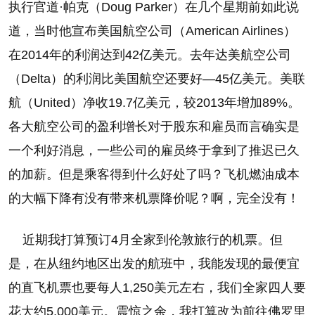
执行官道·帕克（Doug Parker）在几个星期前如此说
道，当时他宣布美国航空公司（American Airlines）
在2014年的利润达到42亿美元。去年达美航空公司
（Delta）的利润比美国航空还要好—45亿美元。美联
航（United）净收19.7亿美元，较2013年增加89%。
各大航空公司的盈利增长对于股东和雇员而言确实是
一个利好消息，一些公司的雇员终于拿到了推迟已久
的加薪。但是乘客得到什么好处了吗？飞机燃油成本
的大幅下降有没有带来机票降价呢？啊，完全没有！
近期我打算预订4月全家到伦敦旅行的机票。但
是，在从纽约地区出发的航班中，我能发现的最便宜
的直飞机票也要每人1,250美元左右，我们全家四人要
花大约5,000美元。震惊之余，我打算改为前往佛罗里