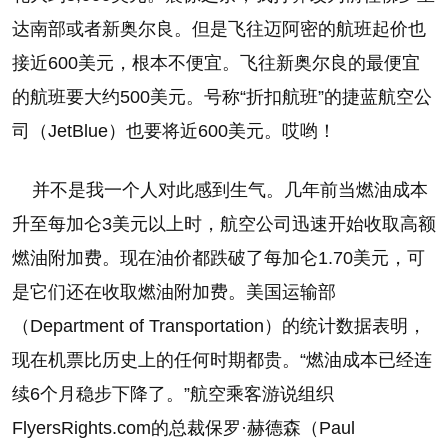
达南部或者新奥尔良。但是飞往迈阿密的航班起价也
接近600美元，根本不便宜。飞往新奥尔良的最便宜
的航班要大约500美元。号称“折扣航班”的捷蓝航空公
司（JetBlue）也要将近600美元。哎哟！
并不是我一个人对此感到生气。几年前当燃油成本
升至每加仑3美元以上时，航空公司迅速开始收取高额
燃油附加费。现在油价都跌破了每加仑1.70美元，可
是它们还在收取燃油附加费。美国运输部
（Department of Transportation）的统计数据表明，
现在机票比历史上的任何时期都贵。“燃油成本已经连
续6个月稳步下降了。”航空乘客游说组织
FlyersRights.com的总裁保罗·赫德森（Paul