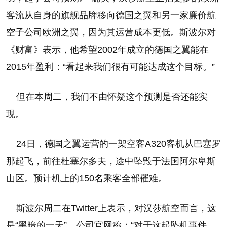
客流从自身的旗舰品牌移向德国之翼和另一家廉价航
空子公司欧洲之翼，因为其运营成本更低。斯波尔对
《财富》表示，他希望2002年成立的德国之翼能在
2015年盈利：“看起来我们很有可能达成这个目标。”
但在本周二，我们不由怀疑这个预测是否还能实
现。
24日，德国之翼运营的一架空客A320客机从巴塞罗
那起飞，前往杜塞尔多夫，途中坠毁于法国阿尔卑斯
山区。预计机上的150名乘客全部罹难。
斯波尔周二在Twitter上表示，对汉莎航空而言，这
是“黑暗的一天”。公司官网称：“对于这起坠机事件，