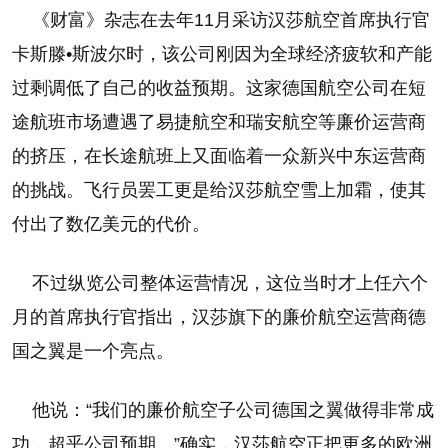
《财富》杂志在去年11月采访汉莎航空首席执行官
卡斯滕•斯波尔时，该公司刚因为全球经济疲软和产能
过剩调低了自己的收益预期。这家德国航空公司在短
途航班市场遭遇了易捷航空和瑞安航空等廉价运营商
的挤压，在长途航班上又面临着一众新兴中东运营商
的挑战。飞行员罢工更是给汉莎航空雪上加霜，使其
付出了数亿美元的代价。
不过纵览公司整体运营情况，这位当时才上任六个
月的首席执行官指出，汉莎旗下的廉价航空运营商德
国之翼是一个亮点。
他说：“我们的廉价航空子公司德国之翼做得非常成
功，超乎公司预期。”确实，汉莎航空正把更多的欧洲