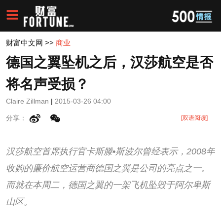
财富中文网
>>
商业
德国之翼坠机之后，汉莎航空是否
将名声受损？
Claire Zillman
|
2015-03-26 04:00
分享：
[双语阅读]
汉莎航空首席执行官卡斯滕•斯波尔曾经表示，2008年
收购的廉价航空运营商德国之翼是公司的亮点之一。
而就在本周二，德国之翼的一架飞机坠毁于阿尔卑斯
山区。